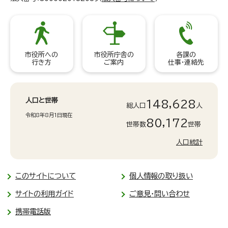
市役所への
市役所庁舎の
各課の
行き方
ご案内
仕事・連絡先
人口と世帯
148,628
総人口
人
令和8年8月1日現在
80,172
世帯数
世帯
人口統計
このサイトについて
個人情報の取り扱い
サイトの利用ガイド
ご意見・問い合わせ
携帯電話版