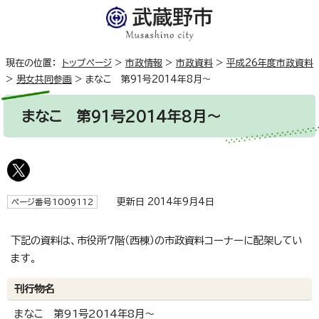
現在の位置：
トップページ
>
市政情報
>
市政資料
>
平成26年度市政資料
>
男女共同参画
>
まなこ 第91号2014年8月～
まなこ 第91号2014年8月～
更新日 2014年9月4日
ページ番号1009112
下記の資料は、市役所7階（西棟）の市政資料コーナーに配架してい
ます。
刊行物名
まなこ 第91号2014年8月～