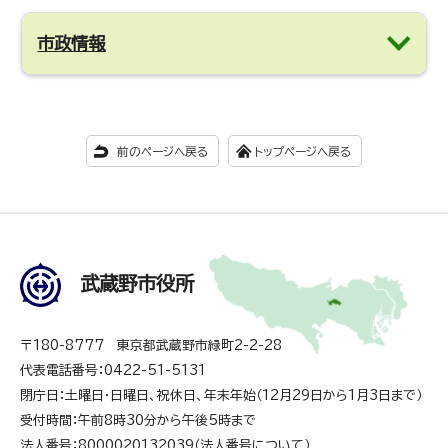
市政情報
前のページへ戻る
トップページへ戻る
武蔵野市役所
〒180-8777 東京都武蔵野市緑町2-2-28
代表電話番号：0422-51-5131
閉庁日：土曜日・日曜日、祝休日、年末年始（12月29日から1月3日まで）
受付時間：午前8時30分から午後5時まで
法人番号：8000020132039（
法人番号について
）