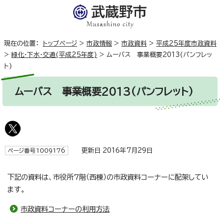
現在の位置：
トップページ
>
市政情報
>
市政資料
>
平成25年度市政資料
>
緑化・下水・交通(平成25年度)
>
ムーバス 事業概要2013(パンフレッ
ト)
ムーバス 事業概要2013(パンフレット)
更新日 2016年7月29日
ページ番号1009176
下記の資料は、市役所7階（西棟）の市政資料コーナーに配架してい
ます。
市政資料コーナーの利用方法