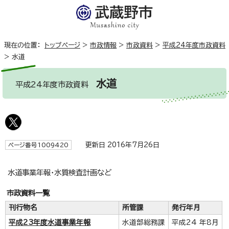
現在の位置：
トップページ
>
市政情報
>
市政資料
>
平成24年度市政資料
>
水道
水道
平成24年度市政資料
更新日 2016年7月26日
ページ番号1009420
水道事業年報・水質検査計画など
市政資料一覧
刊行物名
所管課
発行年月
平成23年度水道事業年報
水道部総務課
平成24 年8月