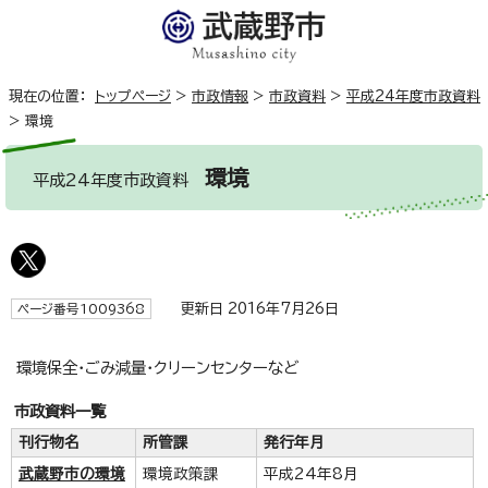
現在の位置：
トップページ
>
市政情報
>
市政資料
>
平成24年度市政資料
>
環境
環境
平成24年度市政資料
更新日 2016年7月26日
ページ番号1009368
環境保全・ごみ減量・クリーンセンターなど
市政資料一覧
刊行物名
所管課
発行年月
武蔵野市の環境
環境政策課
平成24年8月