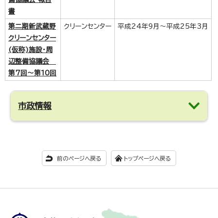
書
第二期新武蔵野
クリーンセンター
平成24年9月～平成25年3月
クリーンセンター
(仮称)施設・周
辺整備協議会
第7回～第10回
市政情報
前のページへ戻る
トップページへ戻る