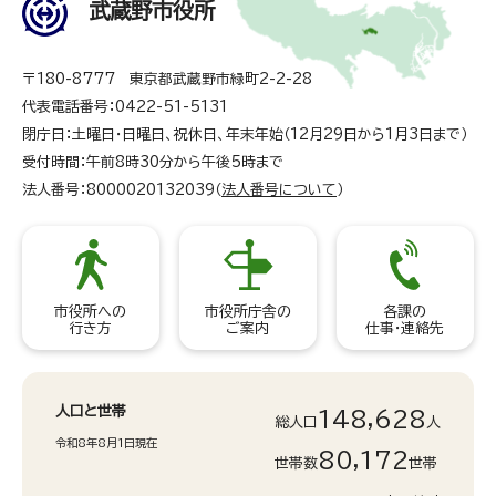
武蔵野市役所
〒180-8777 東京都武蔵野市緑町2-2-28
代表電話番号：0422-51-5131
閉庁日：土曜日・日曜日、祝休日、年末年始（12月29日から1月3日まで）
受付時間：午前8時30分から午後5時まで
法人番号：8000020132039（
法人番号について
）
市役所への
市役所庁舎の
各課の
行き方
ご案内
仕事・連絡先
人口と世帯
148,628
総人口
人
令和8年8月1日現在
80,172
世帯数
世帯