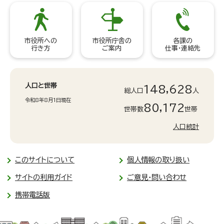
市役所への
市役所庁舎の
各課の
行き方
ご案内
仕事・連絡先
人口と世帯
148,628
総人口
人
令和8年8月1日現在
80,172
世帯数
世帯
人口統計
このサイトについて
個人情報の取り扱い
サイトの利用ガイド
ご意見・問い合わせ
携帯電話版