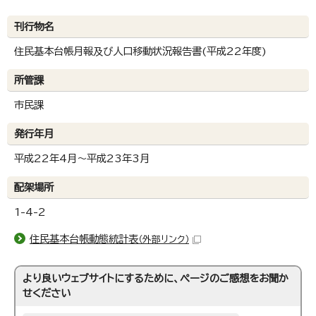
刊行物名
住民基本台帳月報及び人口移動状況報告書(平成22年度)
所管課
市民課
発行年月
平成22年4月～平成23年3月
配架場所
1-4-2
住民基本台帳動態統計表
（外部リンク）
より良いウェブサイトにするために、ページのご感想をお聞か
せください