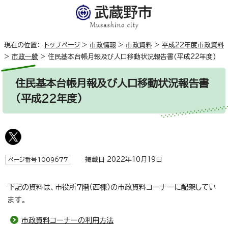
現在の位置：
トップページ
>
市政情報
>
市政資料
>
平成22年度市政資料
>
市政一般
>
住民基本台帳月報及び人口移動状況報告書(平成22年度)
住民基本台帳月報及び人口移動状況報告書
(平成22年度)
掲載日 2022年10月19日
ページ番号1009677
下記の資料は、市役所7階（西棟）の市政資料コーナーに配架してい
ます。
市政資料コーナーの利用方法