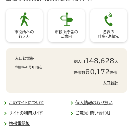
市役所への
市役所庁舎の
各課の
行き方
ご案内
仕事・連絡先
人口と世帯
148,628
総人口
人
令和8年8月1日現在
80,172
世帯数
世帯
人口統計
このサイトについて
個人情報の取り扱い
サイトの利用ガイド
ご意見・問い合わせ
携帯電話版