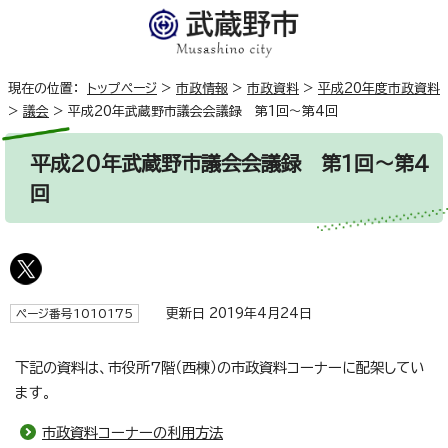
現在の位置：
トップページ
>
市政情報
>
市政資料
>
平成20年度市政資料
>
議会
>
平成20年武蔵野市議会会議録 第1回～第4回
平成20年武蔵野市議会会議録 第1回～第4
回
更新日 2019年4月24日
ページ番号1010175
下記の資料は、市役所7階（西棟）の市政資料コーナーに配架してい
ます。
市政資料コーナーの利用方法