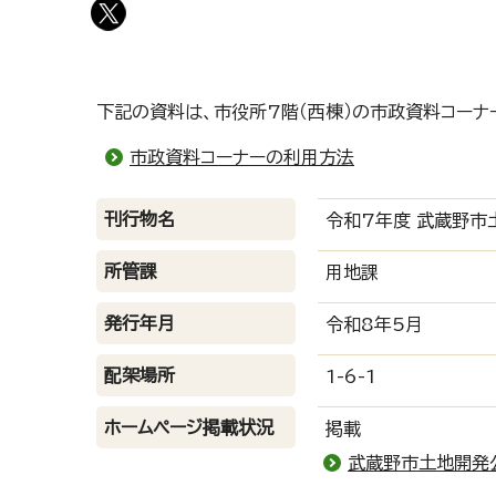
下記の資料は、市役所7階（西棟）の市政資料コーナ
市政資料コーナーの利用方法
刊行物名
令和7年度 武蔵野市
所管課
用地課
発行年月
令和8年5月
配架場所
1-6-1
ホームページ掲載状況
掲載
武蔵野市土地開発