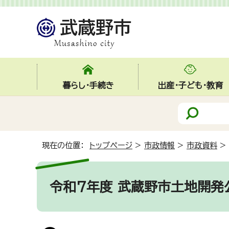
暮らし・手続き
出産・子ども・教育
現在の位置：
トップページ
>
市政情報
>
市政資料
>
令和7年度 武蔵野市土地開発