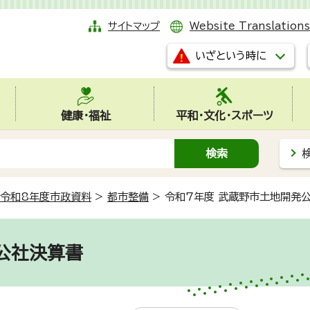
サイトマップ
Website Translations
いざという時に
健康・福祉
平和・文化・スポーツ
令和8年度市政資料
>
都市整備
>
令和7年度 武蔵野市土地開発
公社決算書