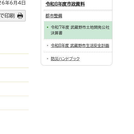
26年6月4日
令和8年度市政資料
で印刷
都市整備
令和7年度 武蔵野市土地開発公社
決算書
令和8年度 武蔵野市生活安全計画
防災ハンドブック