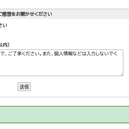
ご感想をお聞かせください
さい
以内）
送信