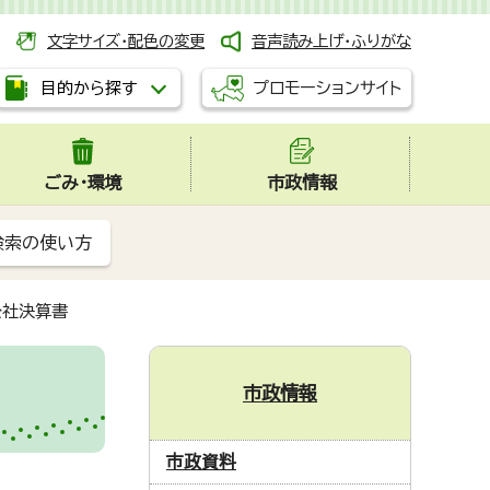
文字サイズ・配色の変更
音声読み上げ・ふりがな
プロモーションサイト
目的から探す
ごみ・環境
市政情報
検索の使い方
公社決算書
市政情報
市政資料