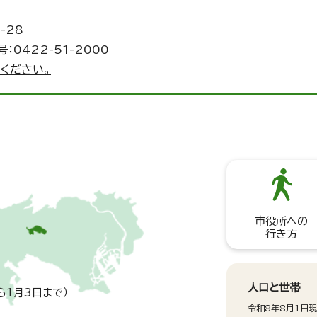
-28
：0422-51-2000
ください。
市役所への
行き方
人口と世帯
ら1月3日まで）
令和8年8月1日