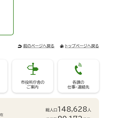
前のページへ戻る
トップページへ戻る
市役所庁舎の
各課の
ご案内
仕事・連絡先
148,628
総人口
人
現在