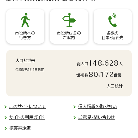
市役所への
市役所庁舎の
各課の
行き方
ご案内
仕事・連絡先
人口と世帯
148,628
総人口
人
令和8年8月1日現在
80,172
世帯数
世帯
人口統計
このサイトについて
個人情報の取り扱い
サイトの利用ガイド
ご意見・問い合わせ
携帯電話版