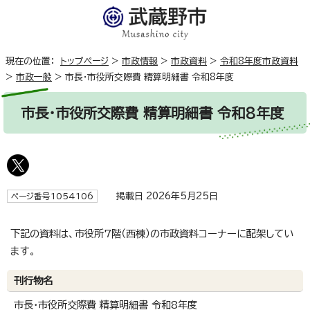
現在の位置：
トップページ
>
市政情報
>
市政資料
>
令和8年度市政資料
>
市政一般
>
市長・市役所交際費 精算明細書 令和8年度
市長・市役所交際費 精算明細書 令和8年度
掲載日 2026年5月25日
ページ番号1054106
下記の資料は、市役所7階（西棟）の市政資料コーナーに配架してい
ます。
刊行物名
市長・市役所交際費 精算明細書 令和8年度