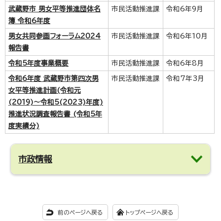
武蔵野市 男女平等推進団体名
市民活動推進課
令和6年9月
簿 令和6年度
男女共同参画フォーラム2024
市民活動推進課
令和6年10月
報告書
令和5年度事業概要
市民活動推進課
令和6年8月
令和6年度 武蔵野市第四次男
市民活動推進課
令和7年3月
女平等推進計画(令和元
(2019)～令和5(2023)年度)
推進状況調査報告書 (令和5年
度実績分)
市政情報
前のページへ戻る
トップページへ戻る