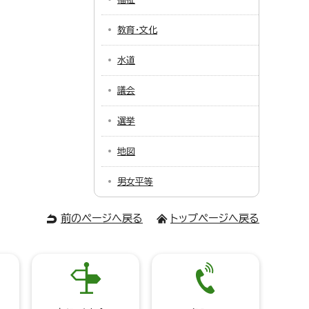
教育・文化
水道
議会
選挙
地図
男女平等
前のページへ戻る
トップページへ戻る