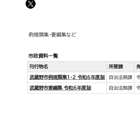
例規類集・要綱集など
市政資料一覧
刊行物名
所管課
武蔵野市例規類集1・2 令和6年度版
自治法務課
武蔵野市要綱集 令和6年度版
自治法務課