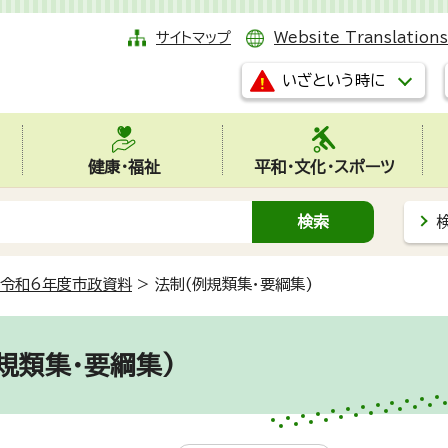
サイトマップ
Website Translations
いざという時に
健康・福祉
平和・文化・スポーツ
令和6年度市政資料
>
法制(例規類集・要綱集)
規類集・要綱集)