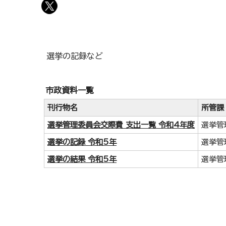
選挙の記録など
市政資料一覧
刊行物名
所管課
選挙管理委員会交際費 支出一覧 令和4年度
選挙管
選挙の記録 令和5年
選挙管
選挙の結果 令和5年
選挙管