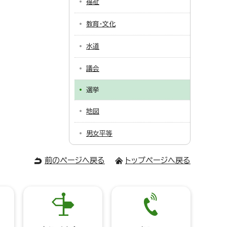
福祉
教育・文化
水道
議会
選挙
地図
男女平等
前のページへ戻る
トップページへ戻る