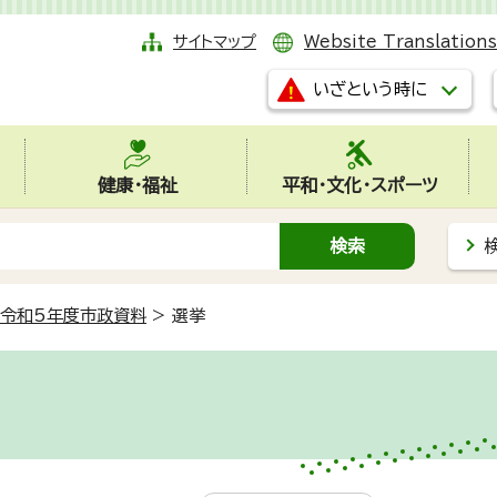
サイトマップ
Website Translations
いざという時に
健康・福祉
平和・文化・スポーツ
令和5年度市政資料
>
選挙