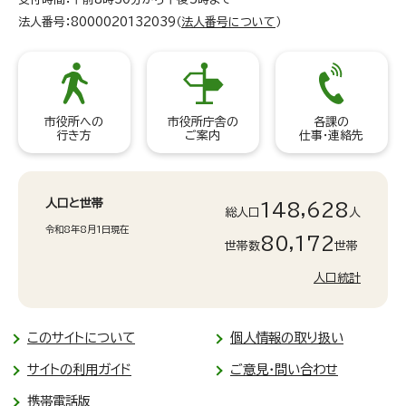
法人番号：8000020132039（
法人番号について
）
市役所への
市役所庁舎の
各課の
行き方
ご案内
仕事・連絡先
人口と世帯
148,628
総人口
人
令和8年8月1日現在
80,172
世帯数
世帯
人口統計
このサイトについて
個人情報の取り扱い
サイトの利用ガイド
ご意見・問い合わせ
携帯電話版