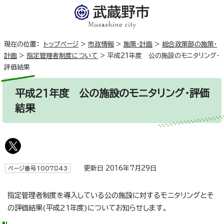
現在の位置：
トップページ
>
市政情報
>
施策・計画
>
総合政策部の施策・
計画
>
指定管理者制度について
>
平成21年度 公の施設のモニタリング・
評価結果
平成21年度 公の施設のモニタリング・評価
結果
更新日 2016年7月29日
ページ番号1007843
指定管理者制度を導入している公の施設に対するモニタリングとそ
の評価結果(平成21年度)についてお知らせします。