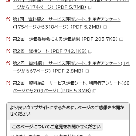
ージから174ページ) （PDF 5.7MB）
第1回 資料編2 サービス評価シート、利用者アンケート
(175ページから318ページ) （PDF 5.2MB）
第2回 評価委員会による評価結果 （PDF 205.7KB）
第2回 総括シート （PDF 742.1KB）
第2回 資料編1 サービス評価シート、利用者アンケート(1ペ
ージから67ページ) （PDF 2.8MB）
第2回 資料編2 サービス評価シート、利用者アンケート(68
ページから209ページ) （PDF 5.3MB）
より良いウェブサイトにするために、ページのご感想をお聞か
せください
このページについてご意見をお聞かせください