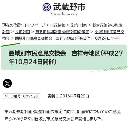
現在の位置：
トップページ
>
市政情報
>
施策・計画
>
総合政策部の施策・
計画
>
長期計画
>
第五期長期計画・調整計画の策定
>
圏域別市民意見交
換会
>
圏域別市民意見交換会 吉祥寺地区（平成27年10月24日開催）
圏域別市民意見交換会 吉祥寺地区（平成27
年10月24日開催）
更新日 2016年7月29日
ページ番号1007598
第五期長期計画・調整計画の策定に向け、計画案についてのご意見
をうかがうため、圏域別市民意見交換会を開催しました。