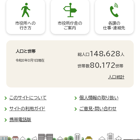
市役所への
市役所庁舎の
各課の
行き方
ご案内
仕事・連絡先
人口と世帯
148,628
総人口
人
令和8年8月1日現在
80,172
世帯数
世帯
人口統計
このサイトについて
個人情報の取り扱い
サイトの利用ガイド
ご意見・問い合わせ
携帯電話版