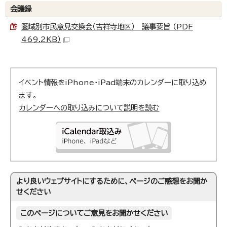
会議録
圏域別市民意見交換会（吉祥寺地区） 議事要旨 （PDF
469.2KB）
イベント情報をiPhone・iPad端末のカレンダーに取り込め
ます。
カレンダーへの取り込みについて説明を読む
より良いウェブサイトにするために、ページのご感想をお聞か
せください
このページについてご意見をお聞かせください