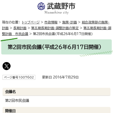
現在の位置：
トップページ
>
市政情報
>
施策・計画
>
総合政策部の施策・
計画
>
長期計画
>
第五期長期計画・調整計画の策定
>
第五期長期計画・調
整計画 市民会議
>
第2回市民会議(平成26年6月17日開催)
第2回市民会議(平成26年6月17日開催)
更新日 2016年7月29日
ページ番号1007602
会議名
第2回市民会議
開催日