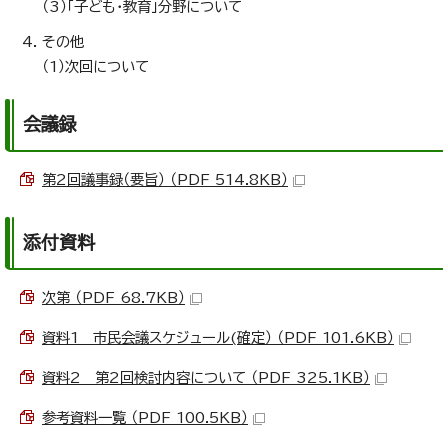
（3）「子ども・教育」分野について
その他
（1）次回について
会議録
第2回議事録（要旨） （PDF 514.8KB）
添付資料
次第 （PDF 68.7KB）
資料1 市民会議スケジュール(確定） （PDF 101.6KB）
資料2 第2回検討内容について （PDF 325.1KB）
参考資料一覧 （PDF 100.5KB）