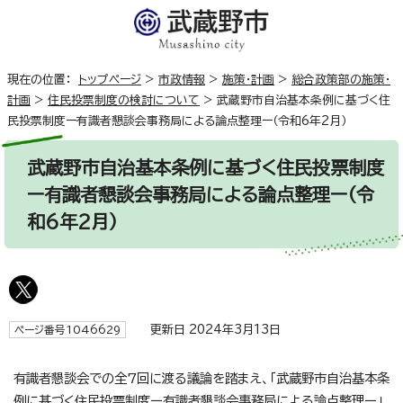
現在の位置：
トップページ
>
市政情報
>
施策・計画
>
総合政策部の施策・
計画
>
住民投票制度の検討について
>
武蔵野市自治基本条例に基づく住
民投票制度ー有識者懇談会事務局による論点整理ー（令和6年2月）
武蔵野市自治基本条例に基づく住民投票制度
ー有識者懇談会事務局による論点整理ー（令
和6年2月）
更新日 2024年3月13日
ページ番号1046629
有識者懇談会での全7回に渡る議論を踏まえ、「武蔵野市自治基本条
例に基づく住民投票制度ー有識者懇談会事務局による論点整理ー」