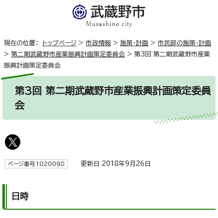
現在の位置：
トップページ
>
市政情報
>
施策・計画
>
市民部の施策・計画
>
第二期武蔵野市産業振興計画策定委員会
>
第3回 第二期武蔵野市産業
振興計画策定委員会
第3回 第二期武蔵野市産業振興計画策定委員
会
更新日 2018年9月26日
ページ番号1020098
日時