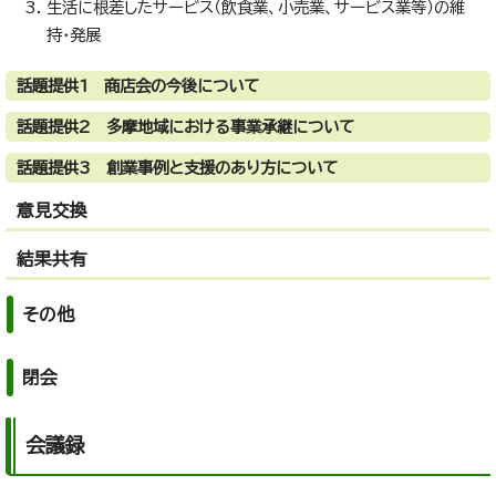
生活に根差したサービス（飲食業、小売業、サービス業等）の維
持・発展
話題提供1 商店会の今後について
話題提供2 多摩地域における事業承継について
話題提供3 創業事例と支援のあり方について
意見交換
結果共有
その他
閉会
会議録