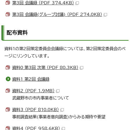
第3回 会議録 （PDF 374.4KB）
第3回 会議録(グループ討議) （PDF 274.0KB）
配布資料
資料1の第2回策定委員会会議録については、第2回策定委員会のペ
ージにリンクしています。
資料0_第3回 次第 （PDF 80.3KB）
資料1 第2回 会議録
資料2 （PDF 1.9MB）
武蔵野市の市内事業者について
資料3 （PDF 810.0KB）
事前調査結果(事業者意向調査)からみる期待や要望
資料4 （PDF 958.6KB）