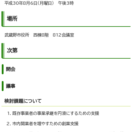
平成30年8月6日（月曜日） 午後3時
場所
武蔵野市役所 西棟8階 812会議室
次第
開会
議事
検討課題について
既存事業者の事業承継を円滑にするための支援
市内開業者を増やすための創業支援