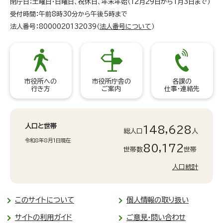
閉庁日：土曜日・日曜日、祝休日、年末年始（12月29日から1月3日まで）
受付時間：午前8時30分から午後5時まで
法人番号：8000020132039（
法人番号について
）
市役所への
市役所庁舎の
各課の
行き方
ご案内
仕事・連絡先
人口と世帯
148,628
総人口
人
令和8年8月1日現在
80,172
世帯数
世帯
人口統計
このサイトについて
個人情報の取り扱い
サイトの利用ガイド
ご意見・問い合わせ