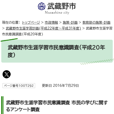
現在の位置：
トップページ
>
市政情報
>
施策・計画
>
教育部の施策・計画
>
武蔵野市生涯学習計画(平成22年度～平成31年度)
>
武蔵野市生涯学習
市民意識調査(平成20年度)
武蔵野市生涯学習市民意識調査(平成20年
度)
更新日 2016年7月29日
ページ番号1007292
武蔵野市生涯学習市民意識調査 市民の学びに関す
るアンケート調査