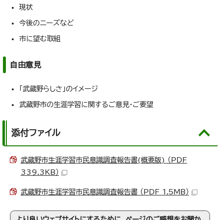
現状
今後のニーズなど
市に望む取組
自由意見
「武蔵野らしさ」のイメージ
武蔵野市の生涯学習に関するご意見・ご要望
添付ファイル
武蔵野市生涯学習市民意識調査報告書(概要版) （PDF
339.3KB）
武蔵野市生涯学習市民意識調査報告書 （PDF 1.5MB）
より良いウェブサイトにするために、ページのご感想をお聞か