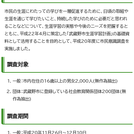
市民の生涯にわたっての学びを一層促進するために、日頃の取組や
生涯を通じて学びたいこと、持続した学びのために必要だと思われ
ることなどについて、生涯学習の実態や今後のニーズを把握すると
ともに、平成22年4月に策定した「武蔵野市生涯学習計画」の基礎資
料として活用することを目的として、平成20年度に市民意識調査を
実施しました。
調査対象
一般：市内在住の16歳以上の男女2,000人(無作為抽出)
団体：武蔵野市に登録している社会教育関係団体200団体(無
作為抽出)
調査期間
一般：平成20年11月26日～12月10日