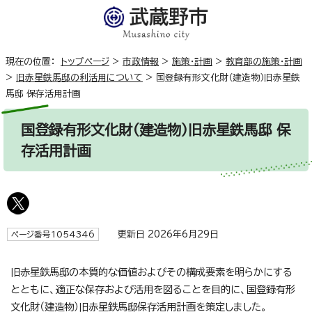
現在の位置：
トップページ
>
市政情報
>
施策・計画
>
教育部の施策・計画
>
旧赤星鉄馬邸の利活用について
>
国登録有形文化財（建造物）旧赤星鉄
馬邸 保存活用計画
国登録有形文化財（建造物）旧赤星鉄馬邸 保
存活用計画
更新日 2026年6月29日
ページ番号1054346
旧赤星鉄馬邸の本質的な価値およびその構成要素を明らかにする
とともに、適正な保存および活用を図ることを目的に、国登録有形
文化財（建造物）旧赤星鉄馬邸保存活用計画を策定しました。