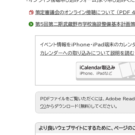
「オンライン傍聴申し込みフォーム」より申し込みくだ
策定審議会のオンライン傍聴について （PDF 40
第5回第二期武蔵野市学校施設整備基本計画策定
イベント情報をiPhone・iPad端末のカレ
カレンダーへの取り込みについて説明を読む
PDFファイルをご覧いただくには、Adobe Re
ウ）
からダウンロード（無料）してください。
より良いウェブサイトにするために、ページの