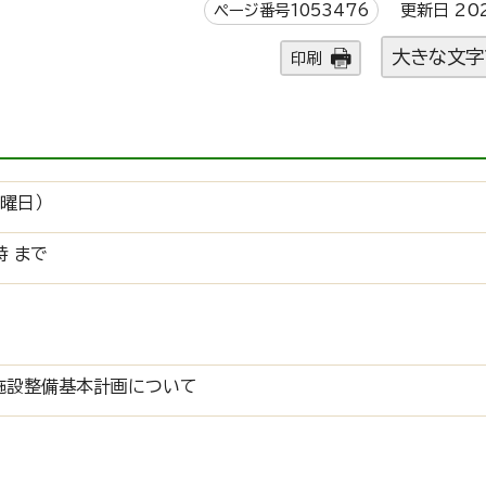
ページ番号1053476
更新日 20
大きな文字
印刷
曜日）
時 まで
施設整備基本計画について