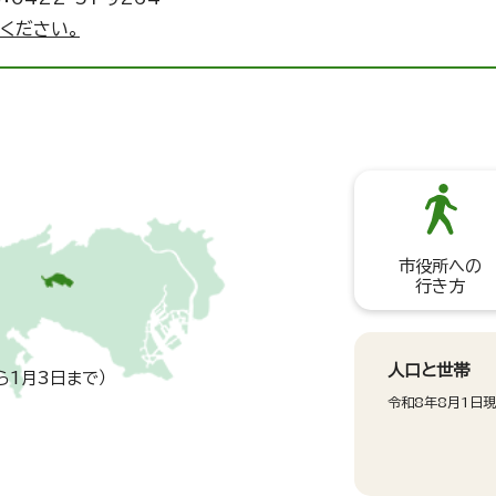
ください。
市役所への
行き方
人口と世帯
ら1月3日まで）
令和8年8月1日