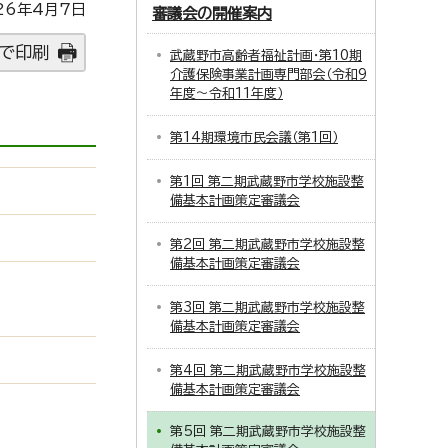
26年4月7日
審議会の開催案内
で印刷
武蔵野市高齢者福祉計画・第10期
介護保険事業計画専門部会（令和9
年度～令和11年度）
第14期環境市民会議（第1回）
第1回 第二期武蔵野市学校施設整
備基本計画策定審議会
第2回 第二期武蔵野市学校施設整
備基本計画策定審議会
第3回 第二期武蔵野市学校施設整
備基本計画策定審議会
第4回 第二期武蔵野市学校施設整
備基本計画策定審議会
第5回 第二期武蔵野市学校施設整