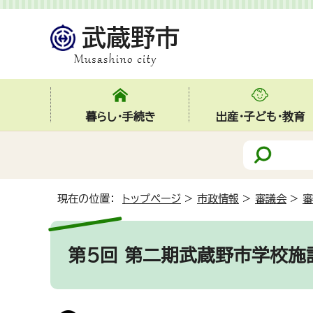
暮らし・手続き
出産・子ども・教育
現在の位置：
トップページ
>
市政情報
>
審議会
>
審
第5回 第二期武蔵野市学校