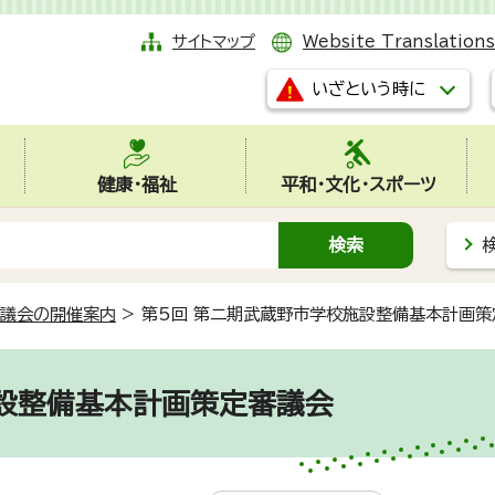
サイトマップ
Website Translations
いざという時に
健康・福祉
平和・文化・スポーツ
議会の開催案内
>
第5回 第二期武蔵野市学校施設整備基本計画策
施設整備基本計画策定審議会