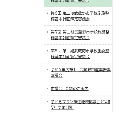
備基本計画策定審議会
第6回 第二期武蔵野市学校施設整
備基本計画策定審議会
第7回 第二期武蔵野市学校施設整
備基本計画策定審議会
第8回 第二期武蔵野市学校施設整
備基本計画策定審議会
令和7年度第1回武蔵野市産業振興
審議会
市議会 会議のご案内
子どもプラン推進地域協議会（令和
7年度第1回）