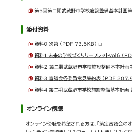
第5回第二期武蔵野市学校施設整備基本計画策定審
添付資料
資料0 次第 （PDF 73.5KB）
資料1 未来の学校づくりリーフレットvol6 （PDF
資料2 第二期武蔵野市学校施設整備基本計画中間ま
資料3 審議会各委員意見集約表 （PDF 207.9
資料4 第二期武蔵野市学校施設整備基本計画 策定
オンライン傍聴
オンライン傍聴を希望される方は、「策定審議会の