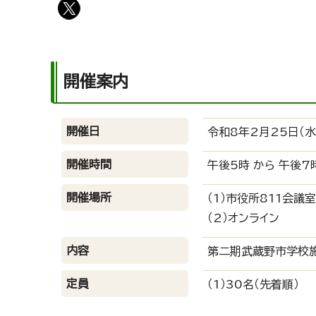
開催案内
開催日
令和8年2月25日（水
開催時間
午後5時 から 午後7
開催場所
（1）市役所811会議室
（2）オンライン
内容
第二期武蔵野市学校
定員
（1）30名（先着順）