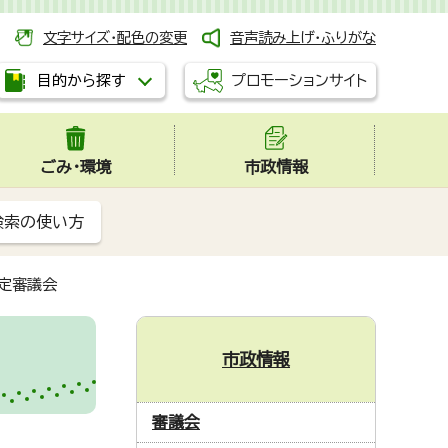
文字サイズ・配色の変更
音声読み上げ・ふりがな
プロモーションサイト
目的から探す
ごみ・環境
市政情報
検索の使い方
定審議会
市政情報
審議会