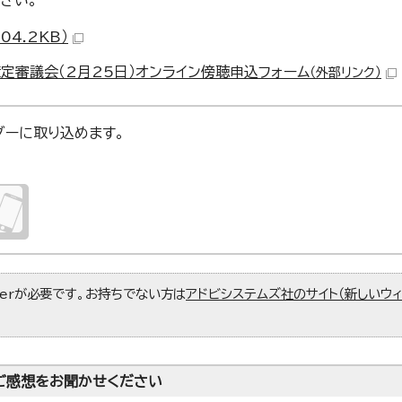
さい。
4.2KB）
審議会（2月25日）オンライン傍聴申込フォーム
（外部リンク）
ンダーに取り込めます。
aderが必要です。お持ちでない方は
アドビシステムズ社のサイト（新しいウ
ご感想をお聞かせください