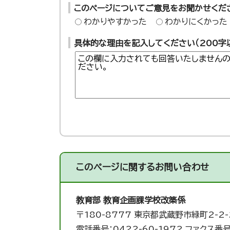
このページについてご意見をお聞かせくだ
わかりやすかった
わかりにくかった
具体的な理由を記入してください（200字
このページに関する
お問い合わせ
教育部 教育企画課
学校改築係
〒180-8777 東京都武蔵野市緑町2-2-
電話番号：0422-60-1972 ファクス番号