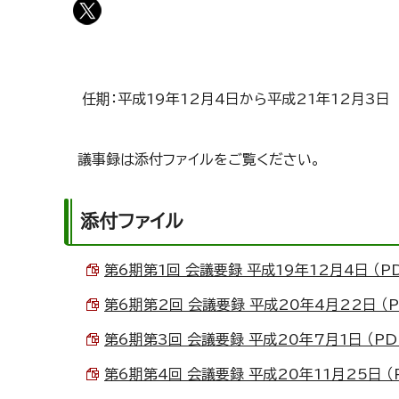
任期：平成19年12月4日から平成21年12月3日
議事録は添付ファイルをご覧ください。
添付ファイル
第6期第1回 会議要録 平成19年12月4日 （PDF
第6期第2回 会議要録 平成20年4月22日 （PD
第6期第3回 会議要録 平成20年7月1日 （PDF
第6期第4回 会議要録 平成20年11月25日 （P