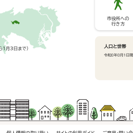
市役所への
行き方
人口と世帯
ら1月3日まで）
令和8年8月1日