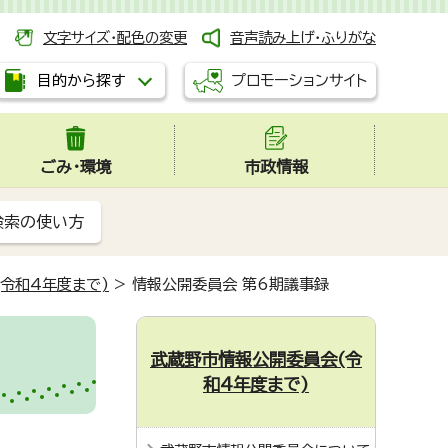
文字サイズ・配色の変更
音声読み上げ・ふりがな
プロモーションサイト
目的から探す
ごみ・環境
市政情報
検索の使い方
令和4年度まで)
>
情報公開委員会 第6期議事録
武蔵野市情報公開委員会(令
和4年度まで)