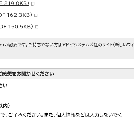
219.0KB）
 162.3KB）
F 150.5KB）
aderが必要です。お持ちでない方は
アドビシステムズ社のサイト（新しいウ
ご感想をお聞かせください
さい
以内）