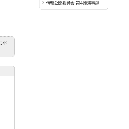
情報公開委員会 第4期議事録
ィンド