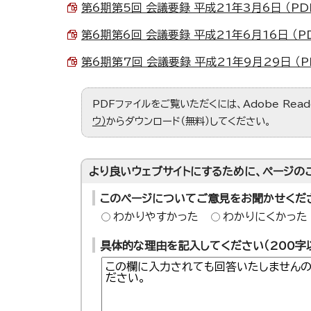
第6期第5回 会議要録 平成21年3月6日 （PDF 
第6期第6回 会議要録 平成21年6月16日 （PDF
第6期第7回 会議要録 平成21年9月29日 （PD
PDFファイルをご覧いただくには、Adobe Re
ウ）
からダウンロード（無料）してください。
より良いウェブサイトにするために、ページの
このページについてご意見をお聞かせくだ
わかりやすかった
わかりにくかった
具体的な理由を記入してください（200字