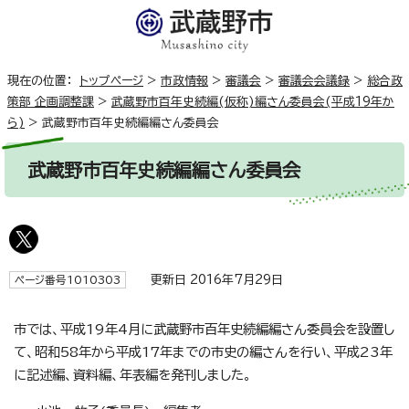
現在の位置：
トップページ
>
市政情報
>
審議会
>
審議会会議録
>
総合政
策部 企画調整課
>
武蔵野市百年史続編(仮称)編さん委員会(平成19年か
ら)
>
武蔵野市百年史続編編さん委員会
武蔵野市百年史続編編さん委員会
更新日 2016年7月29日
ページ番号1010303
市では、平成19年4月に武蔵野市百年史続編編さん委員会を設置し
て、昭和58年から平成17年までの市史の編さんを行い、平成23年
に記述編、資料編、年表編を発刊しました。