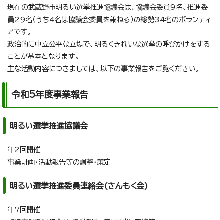
現在の武蔵野市明るい選挙推進協議会は、協議会委員9名、推進委
員29名（うち4名は協議会委員を兼ねる）の総勢34名のボランティ
アです。
政治的に中立公平な立場で、明るくきれいな選挙の呼びかけをする
ことが基本となります。
主な活動内容につきましては、以下の事業報告をご覧ください。
令和5年度事業報告
明るい選挙推進協議会
年2回開催
事業計画・活動報告等の調整・策定
明るい選挙推進委員連絡会(さんもく会)
年7回開催