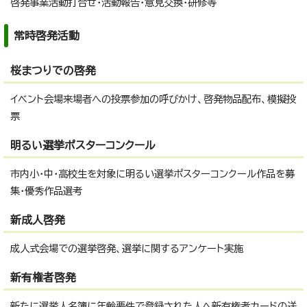
啓発事業活動打合せ・活動報告・意見交換・研修等
常時啓発活動
桜まつりでの啓発
イベント会場来場者への投票参加の呼びかけ、啓発物品配布、模擬投
票
明るい選挙ポスターコンクール
市内小・中・高校生を対象に明るい選挙ポスターコンクール作品を募
集・優秀作品選考
新成人啓発
成人式会場での選挙啓発、選挙に関するアンケート実施
新有権者啓発
新たに選挙人名簿に年齢要件で登録された人へ新有権者カードの送