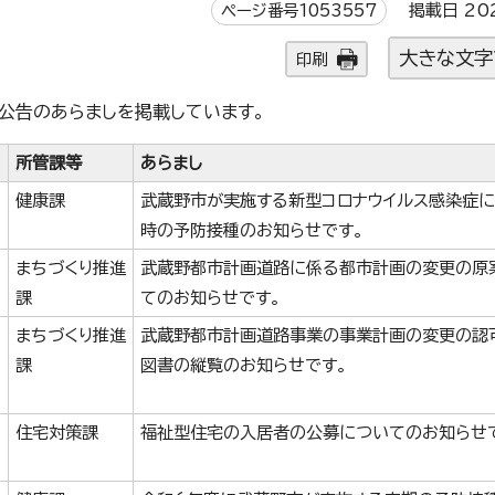
ページ番号1053557
掲載日 20
大きな文字
印刷
公告のあらましを掲載しています。
所管課等
あらまし
健康課
武蔵野市が実施する新型コロナウイルス感染症
時の予防接種のお知らせです。
まちづくり推進
武蔵野都市計画道路に係る都市計画の変更の原
課
てのお知らせです。
まちづくり推進
武蔵野都市計画道路事業の事業計画の変更の認
課
図書の縦覧のお知らせです。
住宅対策課
福祉型住宅の入居者の公募についてのお知らせ