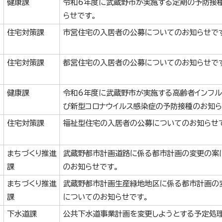
健康課
令和6年度に武蔵野市が実施する定期の予防接
らせです。
住宅対策課
市営住宅の入居者の公募についてのお知らせで
住宅対策課
都営住宅の入居者の公募についてのお知らせで
健康課
令和6年度に武蔵野市が実施する高齢者インフル
び新型コロナウイルス感染症の予防接種のお知ら
住宅対策課
福祉型住宅の入居者の公募についてのお知らせ
まちづくり推進
武蔵野都市計画道路に係る都市計画の変更の案
課
のお知らせです。
まちづくり推進
武蔵野都市計画生産緑地地区に係る都市計画の
課
についてのお知らせです。
下水道課
公共下水道事業計画を変更しようとする予定処