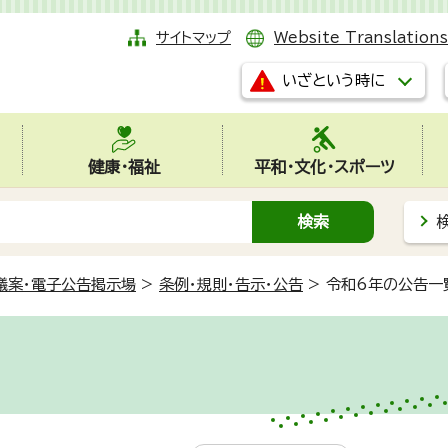
サイトマップ
Website Translations
いざという時に
健康・福祉
平和・文化・スポーツ
議案・電子公告掲示場
>
条例・規則・告示・公告
>
令和6年の公告一