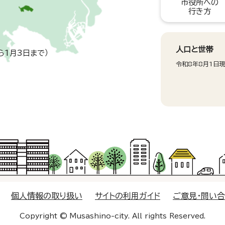
市役所への
行き方
人口と世帯
ら1月3日まで）
令和8年8月1日
個人情報の取り扱い
サイトの利用ガイド
ご意見・問い
Copyright © Musashino-city. All rights Reserved.