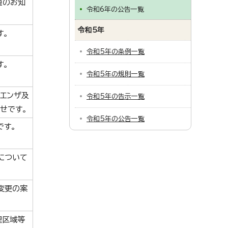
種のお知
令和6年の公告一覧
令和5年
す。
令和5年の条例一覧
す。
令和5年の規則一覧
エンザ及
令和5年の告示一覧
せです。
令和5年の公告一覧
です。
について
変更の案
理区域等