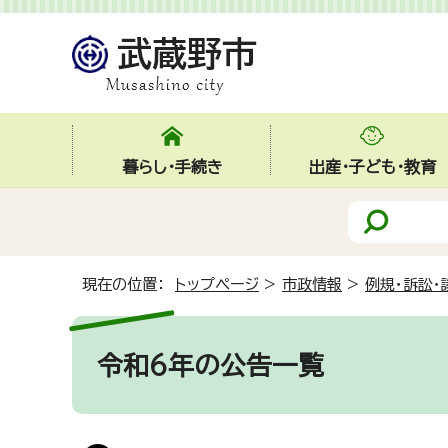
暮らし・手続き
出産・子ども・教育
現在の位置：
トップページ
>
市政情報
>
例規・訴訟・
令和6年の公告一覧