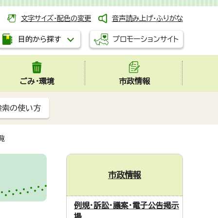
文字サイズ・配色の変更
音声読み上げ・ふりがな
プロモーションサイト
目的から探す
ごみ・環境
市政情報
検索の使い方
覧
市政情報
例規・訴訟・議案・電子公告掲示
場