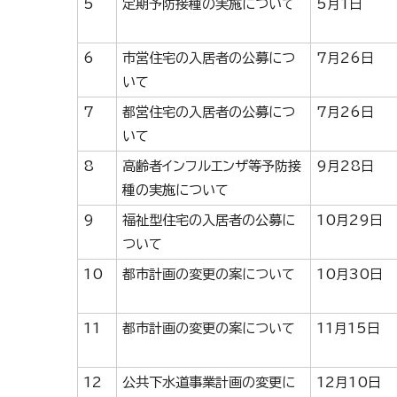
5
定期予防接種の実施について
5月1日
6
市営住宅の入居者の公募につ
7月26日
いて
7
都営住宅の入居者の公募につ
7月26日
いて
8
高齢者インフルエンザ等予防接
9月28日
種の実施について
9
福祉型住宅の入居者の公募に
10月29日
ついて
10
都市計画の変更の案について
10月30日
11
都市計画の変更の案について
11月15日
12
公共下水道事業計画の変更に
12月10日