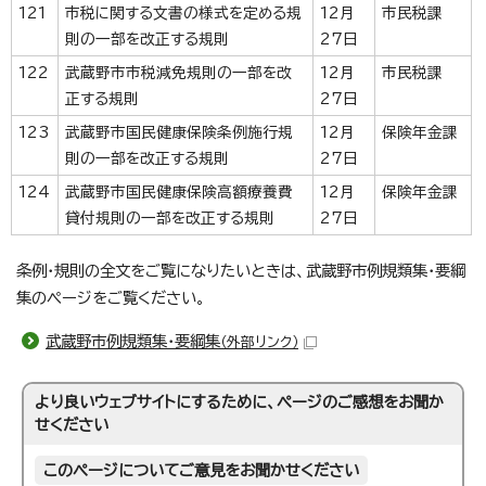
121
市税に関する文書の様式を定める規
12月
市民税課
則の一部を改正する規則
27日
122
武蔵野市市税減免規則の一部を改
12月
市民税課
正する規則
27日
123
武蔵野市国民健康保険条例施行規
12月
保険年金課
則の一部を改正する規則
27日
124
武蔵野市国民健康保険高額療養費
12月
保険年金課
貸付規則の一部を改正する規則
27日
条例・規則の全文をご覧になりたいときは、武蔵野市例規類集・要綱
集のページをご覧ください。
武蔵野市例規類集・要綱集
（外部リンク）
より良いウェブサイトにするために、ページのご感想をお聞か
せください
このページについてご意見をお聞かせください