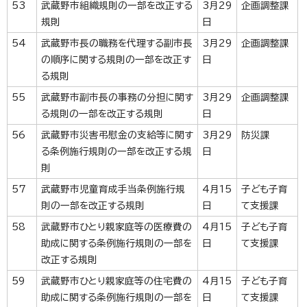
53
武蔵野市組織規則の一部を改正する
3月29
企画調整課
規則
日
54
武蔵野市長の職務を代理する副市長
3月29
企画調整課
の順序に関する規則の一部を改正す
日
る規則
55
武蔵野市副市長の事務の分担に関す
3月29
企画調整課
る規則の一部を改正する規則
日
56
武蔵野市災害弔慰金の支給等に関す
3月29
防災課
る条例施行規則の一部を改正する規
日
則
57
武蔵野市児童育成手当条例施行規
4月15
子ども子育
則の一部を改正する規則
日
て支援課
58
武蔵野市ひとり親家庭等の医療費の
4月15
子ども子育
助成に関する条例施行規則の一部を
日
て支援課
改正する規則
59
武蔵野市ひとり親家庭等の住宅費の
4月15
子ども子育
助成に関する条例施行規則の一部を
日
て支援課