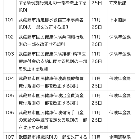
する条例施行規則の一部を改正する
25日
て支援課
規則
101
武蔵野市指定排水設備工事事業者
11月
下水道課
規則の一部を改正する規則
25日
102
武蔵野市国民健康保険条例施行規
11月
保険年金課
則の一部を改正する規則
26日
103
武蔵野市国民健康保険結核・精神医
11月
保険年金課
療給付金の支給に関する規則の一部
26日
を改正する規則
104
武蔵野市国民健康保険高額療養費
11月
保険年金課
貸付規則の一部を改正する規則
26日
105
武蔵野市国民健康保険出産費資金
11月
保険年金課
貸付規則の一部を改正する規則
26日
106
武蔵野市国民健康保険傷病手当金
11月
保険年金課
の支給の手続等を定める規則の一部
26日
を改正する規則
107
武蔵野市組織規則の一部を改正する
11月
企画調整課