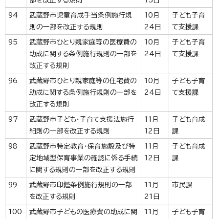
部を改正する規則
15日
94
武蔵野市児童育成手当条例施行規
10月
子ども子育
則の一部を改正する規則
24日
て支援課
95
武蔵野市ひとり親家庭等の医療費の
10月
子ども子育
助成に関する条例施行規則の一部を
24日
て支援課
改正する規則
96
武蔵野市ひとり親家庭等の住宅費の
10月
子ども子育
助成に関する条例施行規則の一部を
24日
て支援課
改正する規則
97
武蔵野市子ども・子育て支援法施行
11月
子ども育成
細則の一部を改正する規則
12日
課
98
武蔵野市特定教育・保育施設及び特
11月
子ども育成
定地域型保育事業の確認に係る手続
12日
課
に関する規則の一部を改正する規則
99
武蔵野市印鑑条例施行規則の一部
11月
市民課
を改正する規則
21日
100
武蔵野市子どもの医療費の助成に関
11月
子ども子育