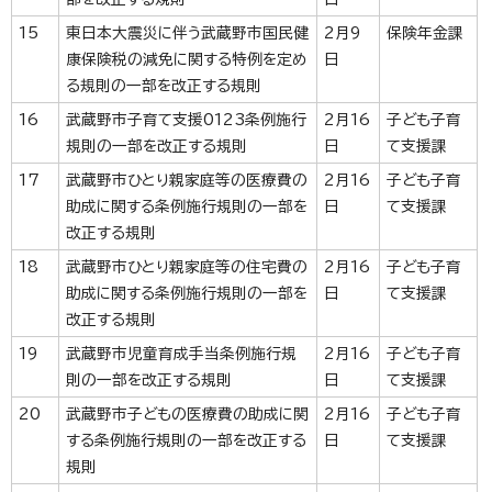
15
東日本大震災に伴う武蔵野市国民健
2月9
保険年金課
康保険税の減免に関する特例を定め
日
る規則の一部を改正する規則
16
武蔵野市子育て支援0123条例施行
2月16
子ども子育
規則の一部を改正する規則
日
て支援課
17
武蔵野市ひとり親家庭等の医療費の
2月16
子ども子育
助成に関する条例施行規則の一部を
日
て支援課
改正する規則
18
武蔵野市ひとり親家庭等の住宅費の
2月16
子ども子育
助成に関する条例施行規則の一部を
日
て支援課
改正する規則
19
武蔵野市児童育成手当条例施行規
2月16
子ども子育
則の一部を改正する規則
日
て支援課
20
武蔵野市子どもの医療費の助成に関
2月16
子ども子育
する条例施行規則の一部を改正する
日
て支援課
規則