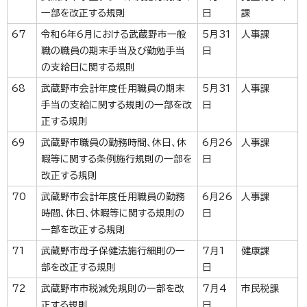
一部を改正する規則
日
課
67
令和6年6月における武蔵野市一般
5月31
人事課
職の職員の期末手当及び勤勉手当
日
の支給日に関する規則
68
武蔵野市会計年度任用職員の期末
5月31
人事課
手当の支給に関する規則の一部を改
日
正する規則
69
武蔵野市職員の勤務時間、休日、休
6月26
人事課
暇等に関する条例施行規則の一部を
日
改正する規則
70
武蔵野市会計年度任用職員の勤務
6月26
人事課
時間、休日、休暇等に関する規則の
日
一部を改正する規則
71
武蔵野市母子保健法施行細則の一
7月1
健康課
部を改正する規則
日
72
武蔵野市市税減免規則の一部を改
7月4
市民税課
正する規則
日