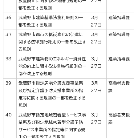
放置防止に関する条例施行規則の一
27日
部を改正する規則
36
武蔵野市建築基準法施行細則の一
3月
建築指導課
部を改正する規則
27日
37
武蔵野市都市の低炭素化の促進に
3月
建築指導課
関する法律施行細則の一部を改正す
27日
る規則
38
武蔵野市建築物のエネルギー消費性
3月
建築指導課
能の向上に関する法律施行細則の一
27日
部を改正する規則
39
武蔵野市指定居宅介護支援事業所
3月
高齢者支援
及び指定介護予防支援事業所の指
27日
課
定等に関する規則の一部を改正する
規則
40
武蔵野市指定地域密着型サービス事
3月
高齢者支援
業所及び指定地域密着型介護予防
27日
課
サービス事業所の指定等に関する規
則の一部を改正する規則