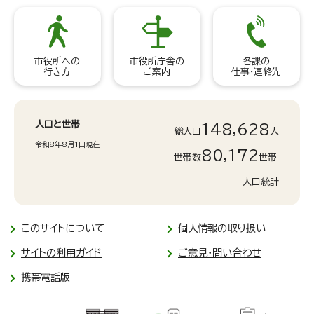
市役所への
市役所庁舎の
各課の
行き方
ご案内
仕事・連絡先
人口と世帯
148,628
総人口
人
令和8年8月1日現在
80,172
世帯数
世帯
人口統計
このサイトについて
個人情報の取り扱い
サイトの利用ガイド
ご意見・問い合わせ
携帯電話版