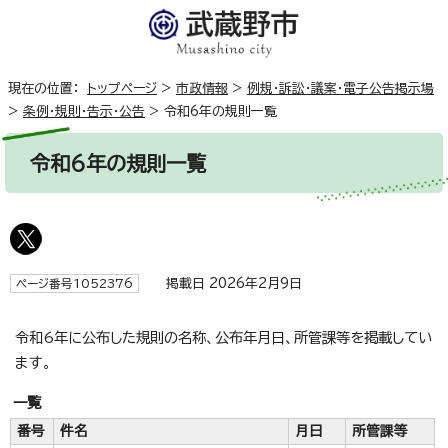
現在の位置：
トップページ
>
市政情報
>
例規・訴訟・議案・電子公告掲示場
>
条例・規則・告示・公告
>
令和6年の規則一覧
令和6年の規則一覧
掲載日 2026年2月9日
ページ番号1052376
令和6年に公布した規則の名称、公布年月日、所管課等を掲載してい
ます。
一覧
番号
件名
月日
所管課等