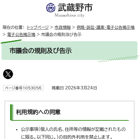
現在の位置：
トップページ
>
市政情報
>
例規・訴訟・議案・電子公告掲示場
>
電子公告掲示場
>
市議会の規則及び告示
市議会の規則及び告示
掲載日 2026年3月24日
ページ番号1053856
利用規約への同意
公示事項（個人の氏名、住所等の情報が記載されたもの
に限る。以下同じ。）の目的外利用を禁止します。