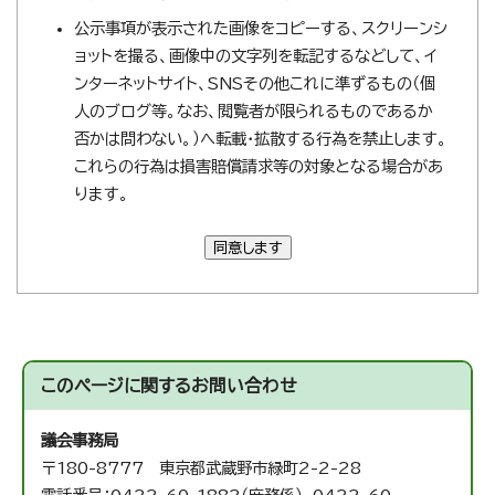
公示事項が表示された画像をコピーする、スクリーンシ
ョットを撮る、画像中の文字列を転記するなどして、イ
ンターネットサイト、SNSその他これに準ずるもの（個
人のブログ等。なお、閲覧者が限られるものであるか
否かは問わない。）へ転載・拡散する行為を禁止します。
これらの行為は損害賠償請求等の対象となる場合があ
ります。
同意します
このページに関する
お問い合わせ
議会事務局
〒180-8777 東京都武蔵野市緑町2-2-28