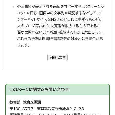
公示事項が表示された画像をコピーする、スクリーンシ
ョットを撮る、画像中の文字列を転記するなどして、イ
ンターネットサイト、SNSその他これに準ずるもの（個
人のブログ等。なお、閲覧者が限られるものであるか
否かは問わない。）へ転載・拡散する行為を禁止します。
これらの行為は損害賠償請求等の対象となる場合があ
ります。
同意します
このページに関する
お問い合わせ
教育部 教育企画課
〒180-8777 東京都武蔵野市緑町2-2-28