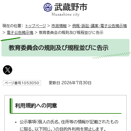
現在の位置：
トップページ
>
市政情報
>
例規・訴訟・議案・電子公告掲示場
>
電子公告掲示場
>
教育委員会の規則及び規程並びに告示
教育委員会の規則及び規程並びに告示
更新日 2026年7月30日
ページ番号1053850
利用規約への同意
公示事項（個人の氏名、住所等の情報が記載されたもの
に限る。以下同じ。）の目的外利用を禁止します。