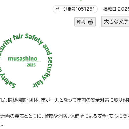
ページ番号1051251
掲載日 202
大きな文字
印刷
市民、関係機関・団体、市が一丸となって市内の安全対策に取り組
全計画の発表とともに、警察や消防、保健所による安全・安心に関
。