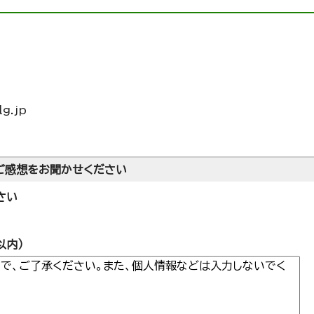
g.jp
ご感想をお聞かせください
さい
以内）