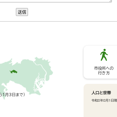
送信
市役所への
行き方
人口と世帯
ら1月3日まで）
令和8年8月1日