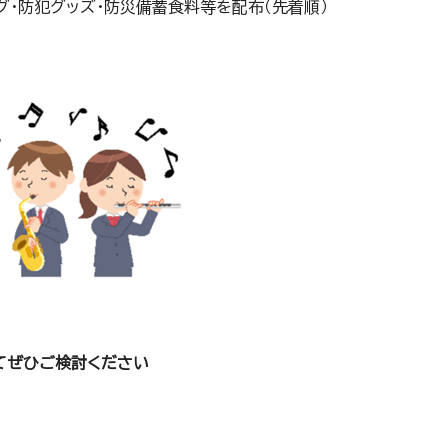
グ・防犯グッズ・防災備蓄食料等を配布（先着順）
てぜひご検討ください