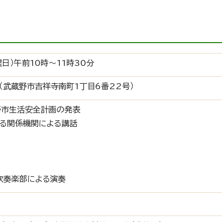
日）午前10時～11時30分
 （武蔵野市吉祥寺南町1丁目6番22号）
蔵野市生活安全計画の発表
関する関係機関による講話
校吹奏楽部による演奏