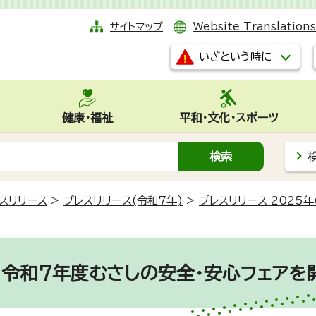
サイトマップ
Website Translations
いざという時に
健康・福祉
平和・文化・スポーツ
スリリース
>
プレスリリース(令和7年)
>
プレスリリース 2025年
 令和7年度むさしの安全・安心フェアを