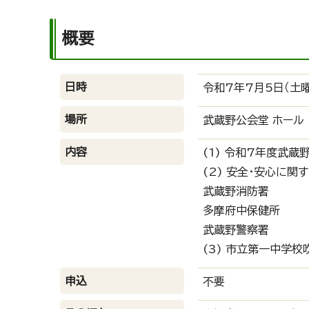
概要
日時
令和7年7月5日（土曜
場所
武蔵野公会堂 ホール
内容
(1) 令和7年度武
(2) 安全・安心に
武蔵野消防署
多摩府中保健所
武蔵野警察署
(3) 市立第一中学
申込
不要