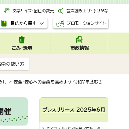
文字サイズ・配色の変更
音声読み上げ・ふりがな
プロモーションサイト
目的から探す
ごみ・環境
市政情報
検索の使い方
6月
>
安全・安心への意識を高めよう 令和7年度むさ
プレスリリース 2025年6月
開催
パイプオルガンを弾いてみよう！