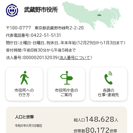
武蔵野市役所
〒180-8777 東京都武蔵野市緑町2-2-28
代表電話番号：0422-51-5131
閉庁日：土曜日・日曜日、祝休日、年末年始（12月29日から1月3日まで）
受付時間：午前8時30分から午後5時まで
法人番号：8000020132039（
法人番号について
）
市役所への
市役所庁舎の
各課の
行き方
ご案内
仕事・連絡先
人口と世帯
148,628
総人口
人
令和8年8月1日現在
80,172
世帯数
世帯