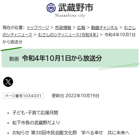
現在の位置：
トップページ
>
市政情報
>
広報
>
動画チャンネル
>
むさし
のシティニュース
>
むさしのシティニュース（令和4年）
>
令和4年10月1日
から放送分
令和4年10月1日から放送分
動画
更新日 2022年10月19日
ページ番号1034831
子ども・子育て応援月間
松下市長の武蔵野だより
お知らせ 第38回市民会館文化祭 学べる幸せ 共に未来へ