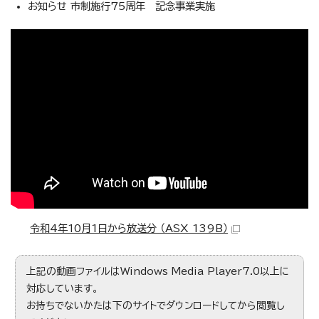
お知らせ 市制施行75周年 記念事業実施
令和4年10月1日から放送分 （ASX 139B）
上記の動画ファイルはWindows Media Player7.0以上に
対応しています。
お持ちでないかたは下のサイトでダウンロードしてから閲覧し