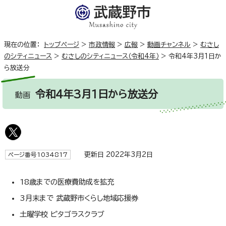
現在の位置：
トップページ
>
市政情報
>
広報
>
動画チャンネル
>
むさし
のシティニュース
>
むさしのシティニュース（令和4年）
>
令和4年3月1日か
ら放送分
令和4年3月1日から放送分
動画
更新日 2022年3月2日
ページ番号1034817
18歳までの医療費助成を拡充
3月末まで 武蔵野市くらし地域応援券
土曜学校 ピタゴラスクラブ