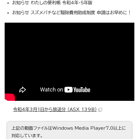
お知らせ わたしの便利帳 令和4年・5年版
お知らせ スズメバチなど駆除費用助成制度 申請はお早めに！
令和4年3月1日から放送分 （ASX 139B）
上記の動画ファイルはWindows Media Player7.0以上に
対応しています。