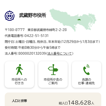
武蔵野市役所
〒180-8777 東京都武蔵野市緑町2-2-28
代表電話番号：0422-51-5131
閉庁日：土曜日・日曜日、祝休日、年末年始（12月29日から1月3日まで）
受付時間：午前8時30分から午後5時まで
法人番号：8000020132039（
法人番号について
）
市役所への
市役所庁舎の
各課の
行き方
ご案内
仕事・連絡先
人口と世帯
148,628
総人口
人