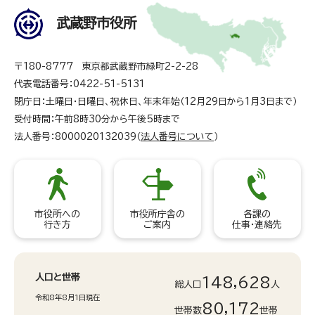
武蔵野市役所
〒180-8777 東京都武蔵野市緑町2-2-28
代表電話番号：0422-51-5131
閉庁日：土曜日・日曜日、祝休日、年末年始（12月29日から1月3日まで）
受付時間：午前8時30分から午後5時まで
法人番号：8000020132039（
法人番号について
）
市役所への
市役所庁舎の
各課の
行き方
ご案内
仕事・連絡先
人口と世帯
148,628
総人口
人
令和8年8月1日現在
80,172
世帯数
世帯