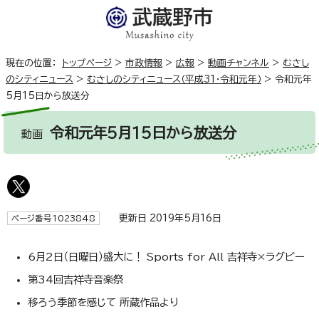
現在の位置：
トップページ
>
市政情報
>
広報
>
動画チャンネル
>
むさし
のシティニュース
>
むさしのシティニュース（平成31・令和元年）
>
令和元年
5月15日から放送分
令和元年5月15日から放送分
動画
更新日 2019年5月16日
ページ番号1023848
6月2日（日曜日）盛大に！ Sports for All 吉祥寺×ラグビー
第34回吉祥寺音楽祭
移ろう季節を感じて 所蔵作品より