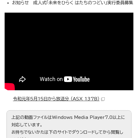
お知らせ 成人式「未来をひらく はたちのつどい」実行委員募集
この動画では6月2日に開催される「Sports for ALL 吉祥寺
×ラグビー」などについて紹介しています。
令和元年5月15日から放送分 （ASX 137B）
上記の動画ファイルはWindows Media Player7.0以上に
対応しています。
お持ちでないかたは下のサイトでダウンロードしてから閲覧し