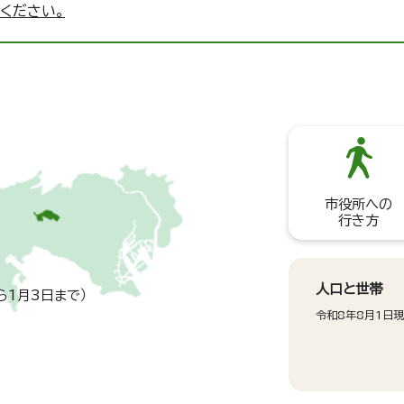
ください。
市役所への
行き方
人口と世帯
ら1月3日まで）
令和8年8月1日