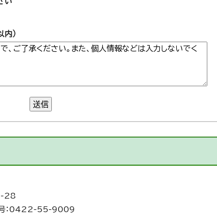
さい
以内）
送信
-28
：0422-55-9009