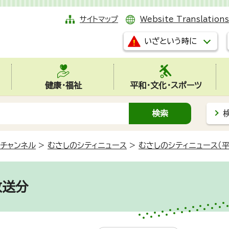
サイトマップ
Website Translations
いざという時に
健康・福祉
平和・文化・スポーツ
チャンネル
>
むさしのシティニュース
>
むさしのシティニュース（平
放送分