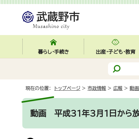
暮らし・手続き
出産・子ども・教育
現在の位置：
トップページ
>
市政情報
>
広報
>
動画
動画
平成31年3月1日から