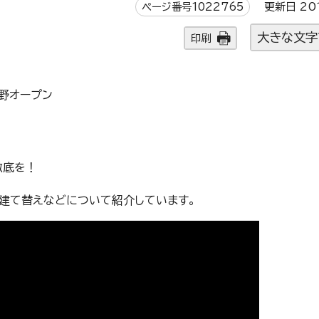
ページ番号1022765
更新日 20
大きな文字
印刷
蔵野オープン
徹底を！
建て替えなどについて紹介しています。