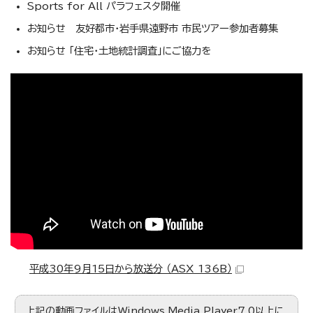
Sports for All パラフェスタ開催
お知らせ 友好都市・岩手県遠野市 市民ツアー参加者募集
お知らせ 「住宅・土地統計調査」にご協力を
この動画では、市のがん検診などについて紹介しています。
平成30年9月15日から放送分 （ASX 136B）
上記の動画ファイルはWindows Media Player7.0以上に