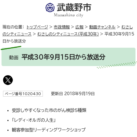
現在の位置：
トップページ
>
市政情報
>
広報
>
動画チャンネル
>
むさし
のシティニュース
>
むさしのシティニュース（平成30年）
>
平成30年9月15
日から放送分
平成30年9月15日から放送分
動画
更新日 2018年9月19日
ページ番号1020430
受診しやすくなった市のがん検診5種類
「レディ・オルガの人生」
観客参加型リーディングワークショップ