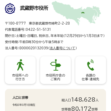
武蔵野市役所
〒180-8777 東京都武蔵野市緑町2-2-28
代表電話番号：0422-51-5131
閉庁日：土曜日・日曜日、祝休日、年末年始（12月29日から1月3日まで）
受付時間：午前8時30分から午後5時まで
法人番号：8000020132039（
法人番号について
）
市役所への
市役所庁舎の
各課の
行き方
ご案内
仕事・連絡先
人口と世帯
148,628
総人口
人
令和8年8月1日現在
80,172
世帯数
世帯