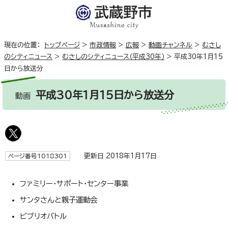
現在の位置：
トップページ
>
市政情報
>
広報
>
動画チャンネル
>
むさし
のシティニュース
>
むさしのシティニュース（平成30年）
>
平成30年1月15
日から放送分
平成30年1月15日から放送分
動画
更新日 2018年1月17日
ページ番号1018301
ファミリー・サポート・センター事業
サンタさんと親子運動会
ビブリオバトル