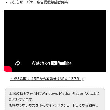
お知らせ バナー広告掲載希望者募集
この動画では、ファミリー・サポート・センター事業の紹介など
をしています。
平成30年1月15日から放送分 （ASX 137B）
上記の動画ファイルはWindows Media Player7.0以上に
対応しています。
お持ちでないかたは下のサイトでダウンロードしてから閲覧し