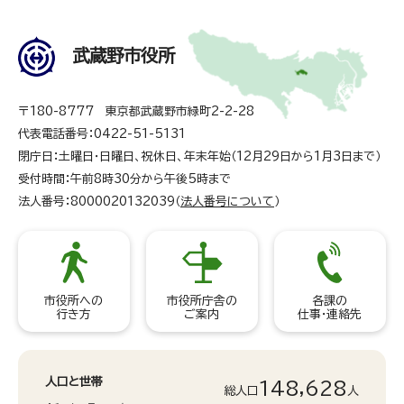
武蔵野市役所
〒180-8777 東京都武蔵野市緑町2-2-28
代表電話番号：0422-51-5131
閉庁日：土曜日・日曜日、祝休日、年末年始（12月29日から1月3日まで）
受付時間：午前8時30分から午後5時まで
法人番号：8000020132039（
法人番号について
）
市役所への
市役所庁舎の
各課の
行き方
ご案内
仕事・連絡先
人口と世帯
148,628
総人口
人