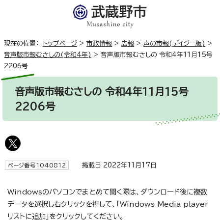
現在の位置：
トップページ
>
市政情報
>
広報
>
声の市報(デイジー版)
>
音声版市報むさしの(令和4年)
>
音声版市報むさしの 令和4年11月15号
2206号
音声版市報むさしの 令和4年11月15号
2206号
掲載日 2022年11月17日
ページ番号1040812
Windowsのパソコンでまとめて聞く際は、ダウンロード後に複数
データを選択し右クリックを押して、「Windows Media player
リストに追加」をクリックしてください。