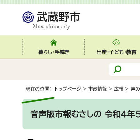
暮らし・手続き
出産・子ども・教育
現在の位置：
トップページ
>
市政情報
>
広報
>
声の
音声版市報むさしの 令和4年5