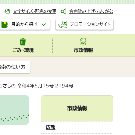
文字サイズ・配色の変更
音声読み上げ・ふりがな
プロモーションサイト
目的から探す
ごみ・環境
市政情報
検索の使い方
さしの 令和4年5月15号 2194号
市政情報
広報