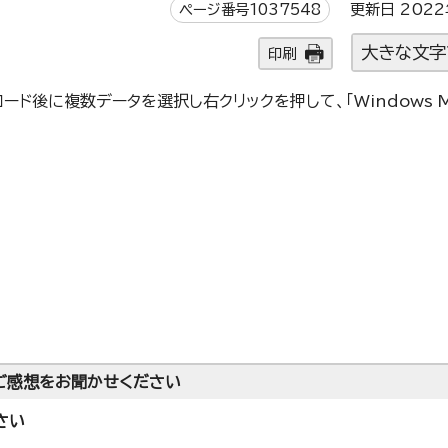
ページ番号1037548
更新日 2022
大きな文字
印刷
ード後に複数データを選択し右クリックを押して、「Windows M
ご感想をお聞かせください
さい