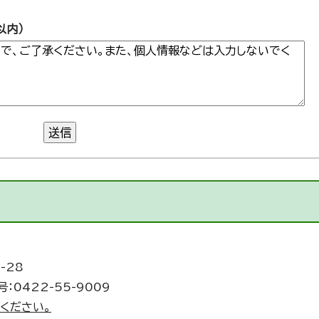
以内）
送信
-28
：0422-55-9009
ください。