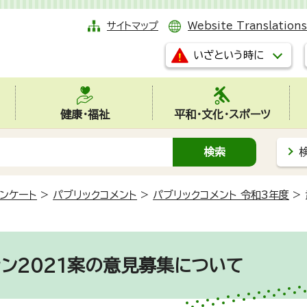
サイトマップ
Website Translations
いざという時に
健康・福祉
平和・文化・スポーツ
ンケート
>
パブリックコメント
>
パブリックコメント 令和3年度
>
ン2021案の意見募集について