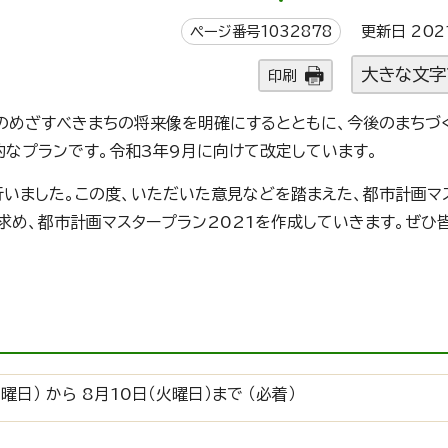
ページ番号1032878
更新日 202
大きな文字
印刷
市のめざすべきまちの将来像を明確にするとともに、今後のまちづ
的なプランです。令和3年9月に向けて改定しています。
行いました。この度、いただいた意見などを踏まえた、都市計画マ
求め、都市計画マスタープラン2021を作成していきます。ぜひ
曜日） から 8月10日（火曜日）まで （必着）