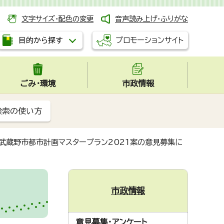
文字サイズ・配色の変更
音声読み上げ・ふりがな
プロモーションサイト
目的から探す
ごみ・環境
市政情報
検索の使い方
武蔵野市都市計画マスタープラン2021案の意見募集に
市政情報
意見募集・アンケート