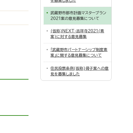
を募集しました
武蔵野市都市計画マスタープラン
2021案の意見募集について
(仮称)NEXT-吉祥寺2021(素
案)に対する意見募集
「武蔵野市パートナーシップ制度素
案」に関する意見募集について
住民投票条例(仮称)骨子案への意
見を募集しました