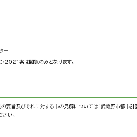
ター
ン2021案は閲覧のみとなります。
意見の要旨及びそれに対する市の見解については「武蔵野市都市計
ださい。