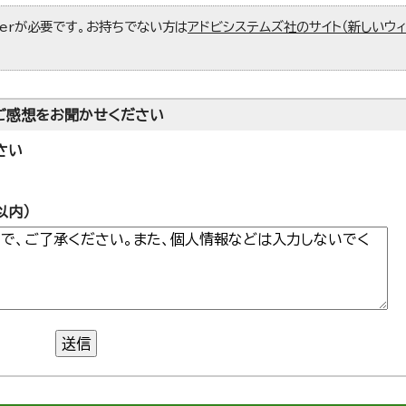
aderが必要です。お持ちでない方は
アドビシステムズ社のサイト（新しいウ
ご感想をお聞かせください
さい
以内）
送信