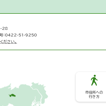
-28
：0422-51-9250
ください。
市役所への
行き方