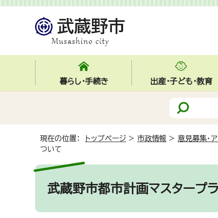
暮らし・手続き
出産・子ども・教育
現在の位置：
トップページ
>
市政情報
>
意見募集・ア
ついて
武蔵野市都市計画マスタープラ