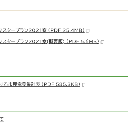
タープラン2021案 （PDF 25.4MB）
タープラン2021案(概要版) （PDF 5.6MB）
市民意見集計表 （PDF 585.3KB）
て