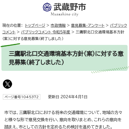
現在の位置：
トップページ
>
市政情報
>
意見募集・アンケート
>
パブリック
コメント
>
パブリックコメント 令和5年度
>
三鷹駅北口交通環境基本方針
（案）に対する意見募集（終了しました）
三鷹駅北口交通環境基本方針（案）に対する意
見募集（終了しました）
更新日 2024年4月1日
ページ番号1045372
市では、三鷹駅北口における将来の交通環境について、地域の方々
と様々な形で意見交換を行い、意向を取りまとめ、これらの意向を
踏まえ、市としての方針を定めるため検討を進めてきました。