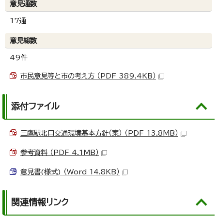
意見通数
17通
意見総数
49件
市民意見等と市の考え方 （PDF 389.4KB）
添付ファイル
三鷹駅北口交通環境基本方針（案） （PDF 13.8MB）
参考資料 （PDF 4.1MB）
意見書(様式) （Word 14.8KB）
関連情報リンク