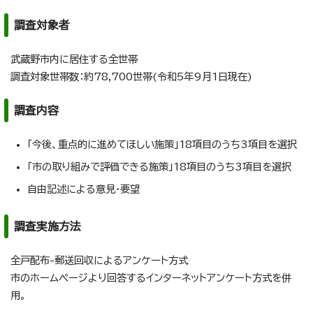
調査対象者
武蔵野市内に居住する全世帯
調査対象世帯数：約78,700世帯(令和5年9月1日現在)
調査内容
「今後、重点的に進めてほしい施策」18項目のうち3項目を選択
「市の取り組みで評価できる施策」18項目のうち3項目を選択
自由記述による意見・要望
調査実施方法
全戸配布-郵送回収によるアンケート方式
市のホームページより回答するインターネットアンケート方式を併
用。