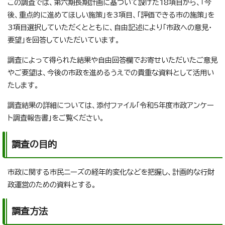
この調査では、第六期長期計画に基づいて設けた18項目から、「今
後、重点的に進めてほしい施策」を3項目、「評価できる市の施策」を
3項目選択していただくとともに、自由記述により「市政への意見・
要望」を回答していただいています。
調査によって得られた結果や自由回答欄でお寄せいただいたご意見
やご要望は、今後の市政を進めるうえでの貴重な資料として活用い
たします。
調査結果の詳細については、添付ファイル「令和5年度市政アンケー
ト調査報告書」をご覧ください。
調査の目的
市政に関する市民ニーズの経年的変化などを把握し、計画的な行財
政運営のための資料とする。
調査方法