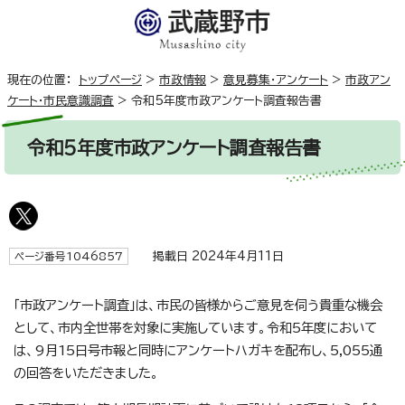
現在の位置：
トップページ
>
市政情報
>
意見募集・アンケート
>
市政アン
ケート・市民意識調査
>
令和5年度市政アンケート調査報告書
令和5年度市政アンケート調査報告書
掲載日 2024年4月11日
ページ番号1046857
「市政アンケート調査」は、市民の皆様からご意見を伺う貴重な機会
として、市内全世帯を対象に実施しています。令和5年度において
は、9月15日号市報と同時にアンケートハガキを配布し、5,055通
の回答をいただきました。