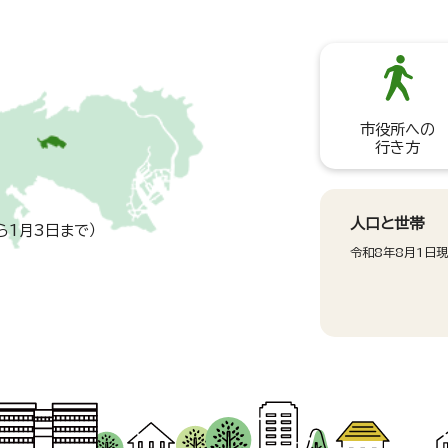
市役所への
行き方
人口と世帯
ら1月3日まで）
令和8年8月1日