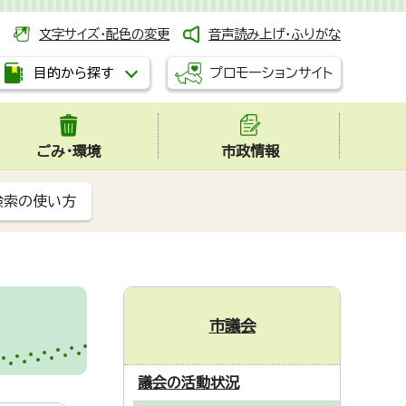
文字サイズ・配色の変更
音声読み上げ・ふりがな
プロモーションサイト
目的から探す
ごみ・環境
市政情報
検索の使い方
市議会
議会の活動状況