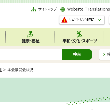
サイトマップ
Website Translations
いざという時に
健康・福祉
平和・文化・スポーツ
況
>
本会議開会状況