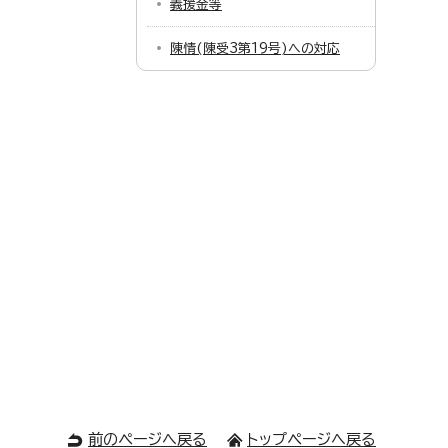
義援金等
陳情(陳受3第19号)への対応
前のページへ戻る
トップページへ戻る