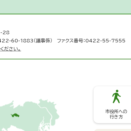
-28
422-60-1883（議事係） ファクス番号：0422-55-7555
ください。
市役所への
行き方