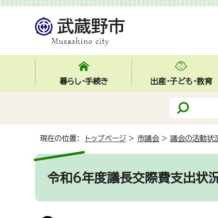
暮らし・手続き
出産・子ども・教育
現在の位置：
トップページ
>
市議会
>
議会の活動状
令和6年度議長交際費支出状況