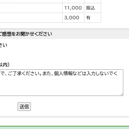
11,000
振込
3,000
有
ご感想をお聞かせください
さい
以内）
送信