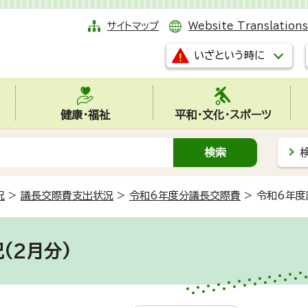
サイトマップ
Website Translations
いざという時に
健康・福祉
平和・文化・スポーツ
況
>
議長交際費支出状況
>
令和6年度分議長交際費
>
令和6年度
(2月分)