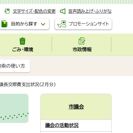
文字サイズ・配色の変更
音声読み上げ・ふりがな
プロモーションサイト
目的から探す
ごみ・環境
市政情報
検索の使い方
議長交際費支出状況(2月分)
市議会
議会の活動状況