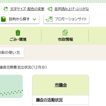
文字サイズ・配色の変更
音声読み上げ・ふりがな
プロモーションサイト
目的から探す
ごみ・環境
市政情報
検索の使い方
議長交際費支出状況(12月分)
市議会
議会の活動状況