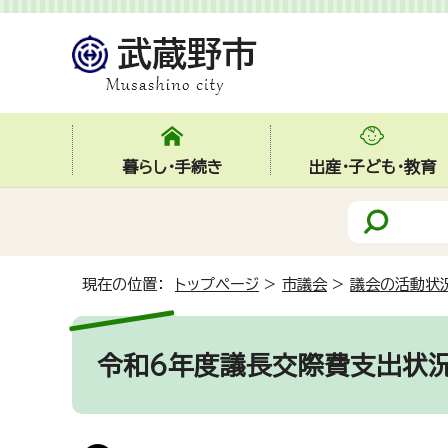
暮らし・手続き
出産・子ども・教育
現在の位置：
トップページ
>
市議会
>
議会の活動状
令和6年度議長交際費支出状況