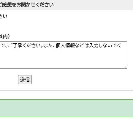
ご感想をお聞かせください
さい
以内）
送信