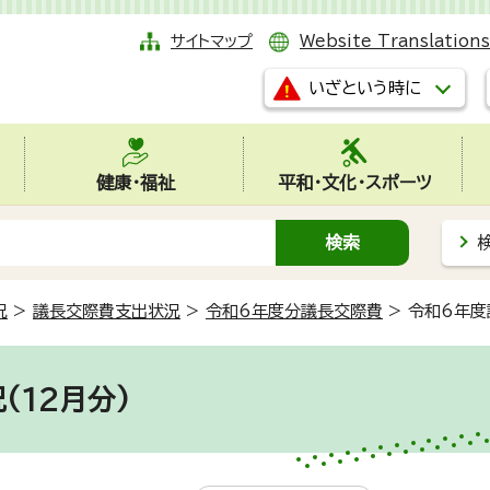
サイトマップ
Website Translations
いざという時に
健康・福祉
平和・文化・スポーツ
況
>
議長交際費支出状況
>
令和6年度分議長交際費
>
令和6年度
(12月分)