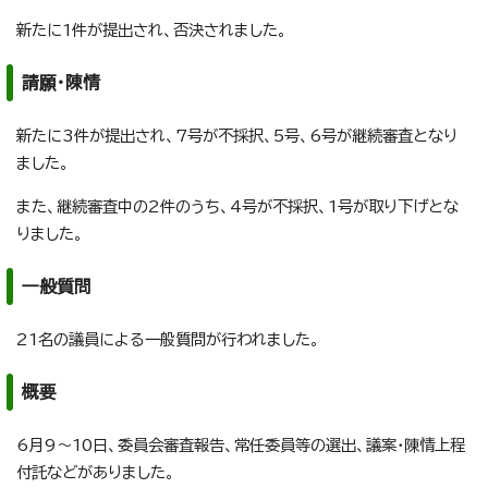
新たに1件が提出され、否決されました。
請願・陳情
新たに3件が提出され、7号が不採択、5号、6号が継続審査となり
ました。
また、継続審査中の2件のうち、4号が不採択、1号が取り下げとな
りました。
一般質問
21名の議員による一般質問が行われました。
概要
6月9～10日、委員会審査報告、常任委員等の選出、議案・陳情上程
付託などがありました。