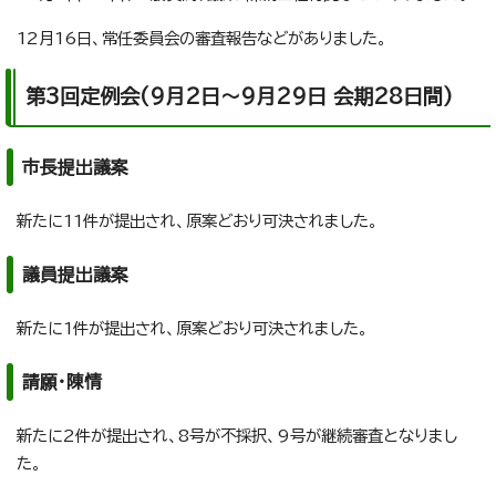
12月16日、常任委員会の審査報告などがありました。
第3回定例会(9月2日～9月29日 会期28日間)
市長提出議案
新たに11件が提出され、原案どおり可決されました。
議員提出議案
新たに1件が提出され、原案どおり可決されました。
請願・陳情
新たに2件が提出され、8号が不採択、9号が継続審査となりまし
た。