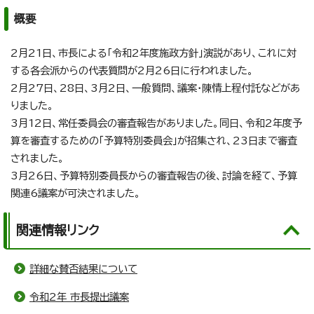
概要
2月21日、市長による「令和2年度施政方針」演説があり、これに対
する各会派からの代表質問が2月26日に行われました。
2月27日、28日、3月2日、一般質問、議案・陳情上程付託などがあ
りました。
3月12日、常任委員会の審査報告がありました。同日、令和2年度予
算を審査するための「予算特別委員会」が招集され、23日まで審査
されました。
3月26日、予算特別委員長からの審査報告の後、討論を経て、予算
関連6議案が可決されました。
関連情報リンク
詳細な賛否結果について
令和2年 市長提出議案