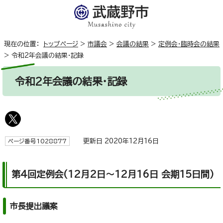
現在の位置：
トップページ
>
市議会
>
会議の結果
>
定例会・臨時会の結果
>
令和2年会議の結果・記録
令和2年会議の結果・記録
更新日 2020年12月16日
ページ番号1028877
第4回定例会(12月2日～12月16日 会期15日間)
市長提出議案