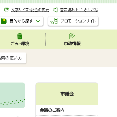
文字サイズ・配色の変更
音声読み上げ・ふりがな
プロモーションサイト
目的から探す
ごみ・環境
市政情報
検索の使い方
市議会
会議のご案内