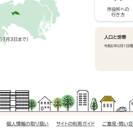
市役所への
行き方
人口と世帯
ら1月3日まで）
令和8年8月1日
個人情報の取り扱い
サイトの利用ガイド
ご意見・問い