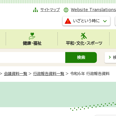
サイトマップ
Website Translations
いざという時に
健康・福祉
平和・文化・スポーツ
>
会議資料一覧
>
行政報告資料一覧
>
令和6年 行政報告資料