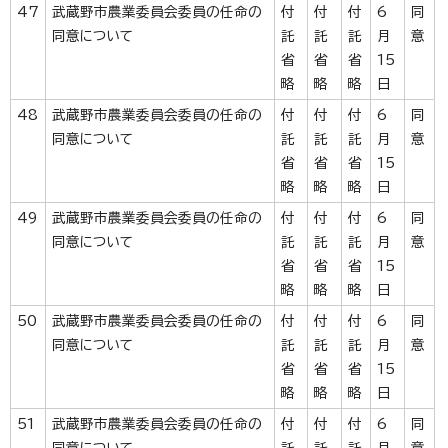
47
武蔵野市農業委員会委員の任命の
付
付
付
6
同
同意について
託
託
託
月
意
省
省
省
15
略
略
略
日
48
武蔵野市農業委員会委員の任命の
付
付
付
6
同
同意について
託
託
託
月
意
省
省
省
15
略
略
略
日
49
武蔵野市農業委員会委員の任命の
付
付
付
6
同
同意について
託
託
託
月
意
省
省
省
15
略
略
略
日
50
武蔵野市農業委員会委員の任命の
付
付
付
6
同
同意について
託
託
託
月
意
省
省
省
15
略
略
略
日
51
武蔵野市農業委員会委員の任命の
付
付
付
6
同