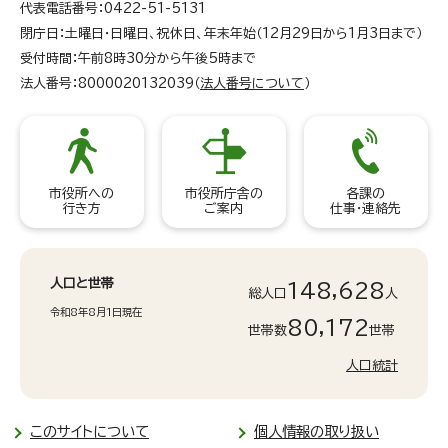
代表電話番号：0422-51-5131
閉庁日：土曜日・日曜日、祝休日、年末年始（12月29日から1月3日まで）
受付時間：午前8時30分から午後5時まで
法人番号：8000020132039（
法人番号について
）
市役所への
市役所庁舎の
各課の
行き方
ご案内
仕事・連絡先
人口と世帯
148,628
総人口
人
令和8年8月1日現在
80,172
世帯数
世帯
人口統計
このサイトについて
個人情報の取り扱い