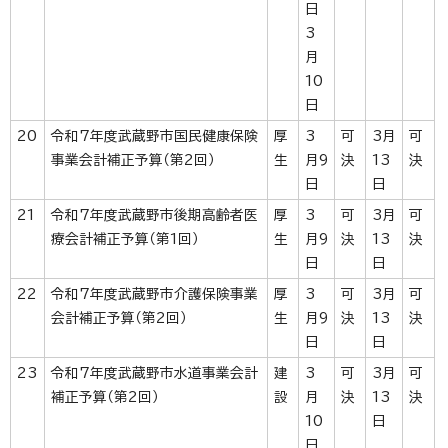
日
3
月
10
日
20
令和7年度武蔵野市国民健康保険
厚
3
可
3月
可
事業会計補正予算（第2回）
生
月9
決
13
決
日
日
21
令和7年度武蔵野市後期高齢者医
厚
3
可
3月
可
療会計補正予算（第1回）
生
月9
決
13
決
日
日
22
令和7年度武蔵野市介護保険事業
厚
3
可
3月
可
会計補正予算（第2回）
生
月9
決
13
決
日
日
23
令和7年度武蔵野市水道事業会計
建
3
可
3月
可
補正予算（第2回）
設
月
決
13
決
10
日
日