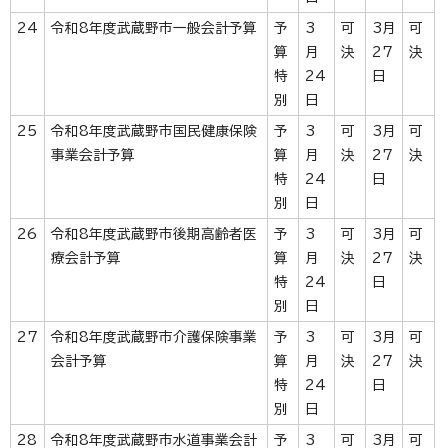
24
令和8年度武蔵野市一般会計予算
予
3
可
3月
可
算
月
決
27
決
特
24
日
別
日
25
令和8年度武蔵野市国民健康保険
予
3
可
3月
可
事業会計予算
算
月
決
27
決
特
24
日
別
日
26
令和8年度武蔵野市後期高齢者医
予
3
可
3月
可
療会計予算
算
月
決
27
決
特
24
日
別
日
27
令和8年度武蔵野市介護保険事業
予
3
可
3月
可
会計予算
算
月
決
27
決
特
24
日
別
日
28
令和8年度武蔵野市水道事業会計
予
3
可
3月
可