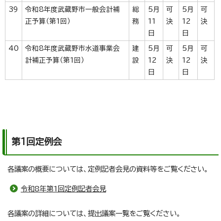
39
令和8年度武蔵野市一般会計補
総
5月
可
5月
可
正予算（第1回）
務
11
決
12
決
日
日
40
令和8年度武蔵野市水道事業会
建
5月
可
5月
可
計補正予算（第1回）
設
12
決
12
決
日
日
第1回定例会
各議案の概要については、定例記者会見の資料等をご覧ください。
令和8年第1回定例記者会見
各議案の詳細については、提出議案一覧をご覧ください。