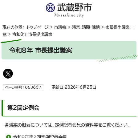
現在の位置：
トップページ
>
市議会
>
議案・請願・陳情
>
市長提出議案一
覧
>
令和8年 市長提出議案
令和8年 市長提出議案
更新日 2026年6月25日
ページ番号1053667
第2回定例会
各議案の概要については、定例記者会見の資料等をご覧ください。
令和8年第2回定例記者会見