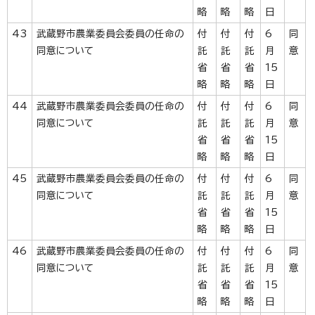
略
略
略
日
43
武蔵野市農業委員会委員の任命の
付
付
付
6
同
同意について
託
託
託
月
意
省
省
省
15
略
略
略
日
44
武蔵野市農業委員会委員の任命の
付
付
付
6
同
同意について
託
託
託
月
意
省
省
省
15
略
略
略
日
45
武蔵野市農業委員会委員の任命の
付
付
付
6
同
同意について
託
託
託
月
意
省
省
省
15
略
略
略
日
46
武蔵野市農業委員会委員の任命の
付
付
付
6
同
同意について
託
託
託
月
意
省
省
省
15
略
略
略
日