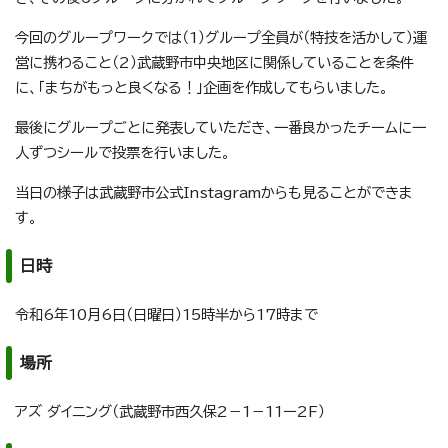
今回のグループワークでは（1）グループ全員が（特技を活かして）運
営に携わること（2）武蔵野市中央地区に関係していることを条件
に、「まちがもっと良くなる！」企画を作成してもらいました。
最後にグループごとに発表していただき、一番良かったチームに一
人ずつシールで投票を行いました。
当日の様子は武蔵野市公式Instagramからも見ることができま
す。
日時
令和6年10月6日（日曜日）15時半から17時まで
場所
アズ ダイニング（武蔵野市西久保2－1－11ー2F）