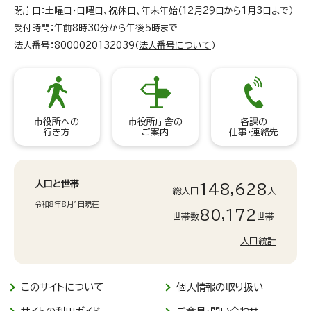
閉庁日：土曜日・日曜日、祝休日、年末年始（12月29日から1月3日まで）
受付時間：午前8時30分から午後5時まで
法人番号：8000020132039（
法人番号について
）
市役所への
市役所庁舎の
各課の
行き方
ご案内
仕事・連絡先
人口と世帯
148,628
総人口
人
令和8年8月1日現在
80,172
世帯数
世帯
人口統計
このサイトについて
個人情報の取り扱い