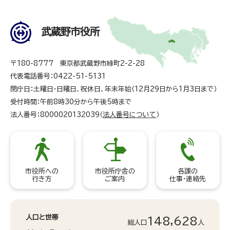
武蔵野市役所
〒180-8777 東京都武蔵野市緑町2-2-28
代表電話番号：0422-51-5131
閉庁日：土曜日・日曜日、祝休日、年末年始（12月29日から1月3日まで）
受付時間：午前8時30分から午後5時まで
法人番号：8000020132039（
法人番号について
）
市役所への
市役所庁舎の
各課の
行き方
ご案内
仕事・連絡先
人口と世帯
148,628
総人口
人