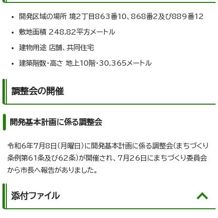
開発区域の場所 境2丁目863番10、868番2及び889番12
敷地面積 248.82平方メートル
建物用途 店舗、共同住宅
建築階数・高さ 地上10階・30.365メートル
調整会の開催
開発基本計画に係る調整会
令和6年7月8日（月曜日）に開発基本計画に係る調整会（まちづくり
条例第61条及び62条）が開催され、7月26日にまちづくり委員会
から市長へ報告がありました。
添付ファイル