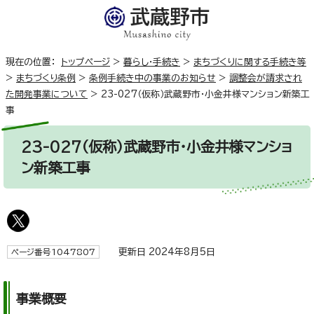
現在の位置：
トップページ
>
暮らし・手続き
>
まちづくりに関する手続き等
>
まちづくり条例
>
条例手続き中の事業のお知らせ
>
調整会が請求され
た開発事業について
>
23-027（仮称）武蔵野市・小金井様マンション新築工
事
23-027（仮称）武蔵野市・小金井様マンショ
ン新築工事
更新日 2024年8月5日
ページ番号1047807
事業概要