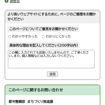
調整会
より良いウェブサイトにするために、ページのご感想をお聞か
せください
このページについてご意見をお聞かせください
わかりやすかった
わかりにくかった
具体的な理由を記入してください（200字以内）
送信
このページに関する
お問い合わせ
都市整備部 まちづくり推進課